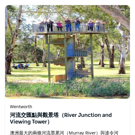
Wentworth
河流交匯點與觀景塔（River Junction and
Viewing Tower）
澳洲最大的兩條河流墨累河（Murray River）與達令河