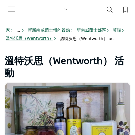
Toggle
navigation
家
新新南威爾士州的景點
新南威爾士郊區
莫瑞
...
溫特沃思（Wentworth）
溫特沃思（Wentworth） activities
溫特沃思（Wentworth） 活
動