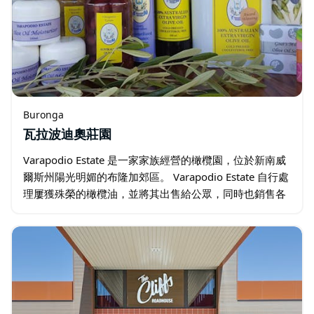
Buronga
瓦拉波迪奧莊園
Varapodio Estate 是一家家族經營的橄欖園，位於新南威
爾斯州陽光明媚的布隆加郊區。 Varapodio Estate 自行處
理屢獲殊榮的橄欖油，並將其出售給公眾，同時也銷售各
種其他當地產品，包括橄欖、橄欖油香皂、護膚品…