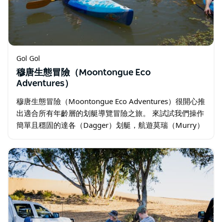
Gol Gol
穆唐生態冒險（Moontongue Eco
Adventures）
穆唐生態冒險（Moontongue Eco Adventures）很開心推
出適合所有年齡層的划艇導覽冒險之旅。 來試試我們操作
簡單且穩固的達各（Dagger）划艇，航遊莫瑞（Murry）
與溫特伍斯（Wentworth）附近的達令河…