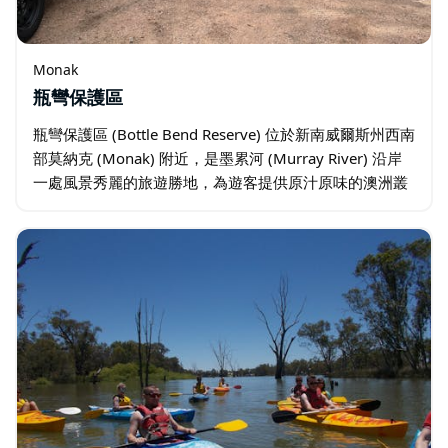
Monak
瓶彎保護區
瓶彎保護區 (Bottle Bend Reserve) 位於新南威爾斯州西南
部莫納克 (Monak) 附近，是墨累河 (Murray River) 沿岸
一處風景秀麗的旅遊勝地，為遊客提供原汁原味的澳洲叢
林體驗。保護區內設有寧靜的河畔露營地…