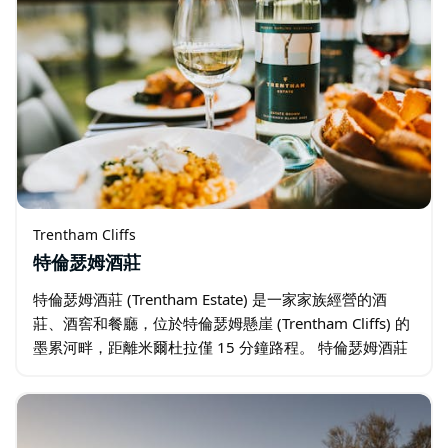
Trentham Cliffs
特倫瑟姆酒莊
特倫瑟姆酒莊 (Trentham Estate) 是一家家族經營的酒
莊、酒窖和餐廳，位於特倫瑟姆懸崖 (Trentham Cliffs) 的
墨累河畔，距離米爾杜拉僅 15 分鐘路程。 特倫瑟姆酒莊
溫馨的酒窖提供品嚐和銷售服務…