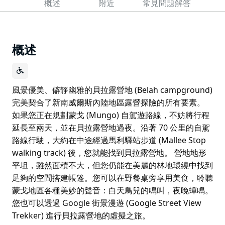
概述
附近
常見問題解答
概述
風景優美、僻靜幽雅的貝拉露營地 (Belah campground)
完美契合了新南威爾斯內陸地區露營探險的所有要素。
如果您正在規劃蒙戈 (Mungo) 自駕遊路線，不妨將行程
延長至兩天，並在貝拉露營地過夜。沿著 70 公里的自駕
路線行駛，大約在中途經過馬利驛站步道 (Mallee Stop
walking track) 後，您就能找到貝拉露營地。 營地地形
平坦，雖然面積不大，但您仍能在美麗的林地環繞中找到
足夠的空間搭建帳篷。您可以在野餐桌旁享用美食，聆聽
蒙戈地區各種美妙的聲音：白天鳥兒的鳴叫，夜晚蟬鳴。
您也可以透過 Google 街景漫遊 (Google Street View
Trekker) 進行貝拉露營地的虛擬之旅。