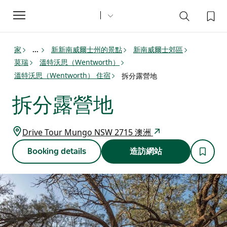
Toggle
navigation
家
新新南威爾士州的景點
新南威爾士郊區
...
莫瑞
溫特沃思（Wentworth）
溫特沃思（Wentworth） 住宿
拆分露營地
拆分露營地
Drive Tour Mungo NSW 2715 澳洲
Booking details
造訪網站