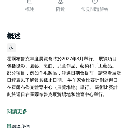
概述
附近
常見問題解答
概述
霍爾布魯克年度展覽會將於2027年3月舉行。 展覽項目
包括攝影、園藝、烹飪、兒童作品、藝術和手工藝品。
部分項目，例如羊毛製品，評選日期會提前，請查看展覽
日程表以了解報名截止日期。 牛羊家禽比賽計劃於週日
在霍爾布魯克體育中心（展覽場地）舉行。 馬術比賽計
劃於週日在霍爾布魯克展覽場地和體育中心舉行。
霍爾布魯克年度展覽會將於2027年3月舉行。
展覽項目包括攝影、園藝、烹飪、兒童作品、藝術和手工
閱讀更多
藝品。
聯絡我們