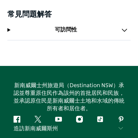
常見問題解答
可訪問性
新南威爾士州旅遊局（Destination NSW）承
認並尊重原住民作為該州的首批居民和民族，
並承認原住民是新南威爾士土地和水域的傳統
所有者和居住者。
Facebook
嘰
Youtube
Instagram
抖
Pintere
造訪新南威爾斯州
嘰
音
喳