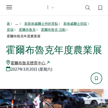
Toggle
navigation
家
新新南威爾士州的景點
新南威爾士郊區
...
莫瑞
霍爾布魯克
霍爾布魯克 活動
霍爾布魯克年度農業展
霍爾布魯克年度農業展
霍爾布魯克體育中心
2027年3月20日 (星期六)