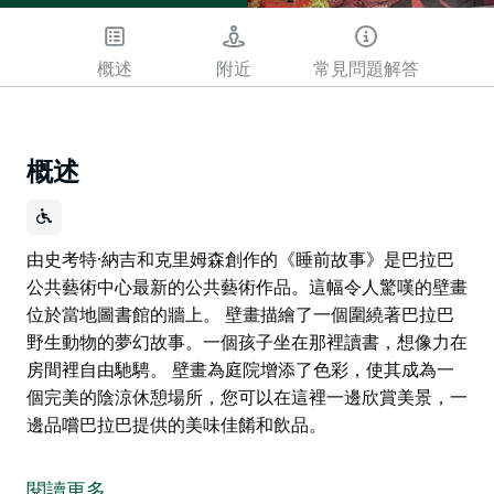
概述
附近
常見問題解答
概述
由史考特·納吉和克里姆森創作的《睡前故事》是巴拉巴
公共藝術中心最新的公共藝術作品。這幅令人驚嘆的壁畫
位於當地圖書館的牆上。 壁畫描繪了一個圍繞著巴拉巴
野生動物的夢幻故事。一個孩子坐在那裡讀書，想像力在
房間裡自由馳騁。 壁畫為庭院增添了色彩，使其成為一
個完美的陰涼休憩場所，您可以在這裡一邊欣賞美景，一
邊品嚐巴拉巴提供的美味佳餚和飲品。
由史考特·納吉和克里姆森創作的《睡前故事》是巴拉巴
公共藝術中心最新的公共藝術作品。這幅令人驚嘆的壁畫
閱讀更多