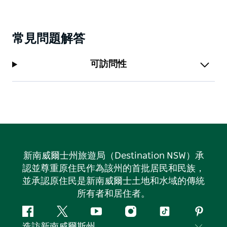
常見問題解答
可訪問性
新南威爾士州旅遊局（Destination NSW）承
認並尊重原住民作為該州的首批居民和民族，
並承認原住民是新南威爾士土地和水域的傳統
所有者和居住者。
Facebook
嘰
Youtube
Instagram
抖
Pintere
造訪新南威爾斯州