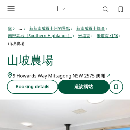
Toggle
navigation
家
新新南威爾士州的景點
新南威爾士郊區
...
南部高地（Southern Highlands）
米塔貢
米塔貢 住宿
山坡農場
山坡農場
9 Howards Way Mittagong NSW 2575 澳洲
Booking details
造訪網站