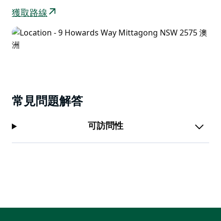
獲取路線
常見問題解答
可訪問性