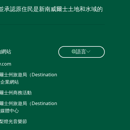
族，並承認原住民是新南威爾士土地和水域的
的網站
語言
y.com
士州旅遊局（Destination
）企業網站
爾士州商務活動
士州旅遊局（Destination
）媒體中心
梨燈光音樂節