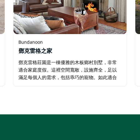
Bundanoon
鄧克雷格之家
鄧克雷格莊園是一棟優雅的木板鄉村別墅，非常
適合家庭度假。這裡空間寬敞，設施齊全，足以
滿足每個人的需求，包括乖巧的寵物。如此適合
有小孩的家庭入住的房子實屬難得！屋內配備雙
層床、懶人沙發、Xbox、PlayStation 3、遊戲區
和獨立的兒童閣樓…