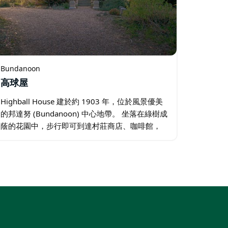
Bundanoon
高球屋
Highball House 建於約 1903 年，位於風景優美
的邦達努 (Bundanoon) 中心地帶。 坐落在綠樹成
蔭的花園中，步行即可到達村莊商店、咖啡館，
當然還有酒吧。 Highball House 是南部高地
(Southern…