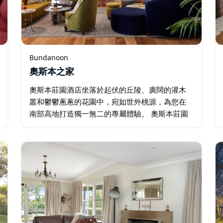
Bundanoon
奧斯本之家
奧斯本莊園酒店坐落於起伏的丘陵、廣闊的灌木
叢和鬱鬱蔥蔥的花園中，宛如世外桃源，為您在
南部高地打造獨一無二的專屬體驗。 奧斯本莊園
酒店融合了低調的優雅與悠閒的奢華，是一家獨
具特色的精品酒店，將輕鬆愜意的度假氛圍與活
力四射的賓館體驗完美結合。…