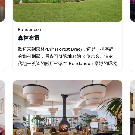
Bundanoon
森林布雷
歡迎來到森林布雷 (Forest Brae)，這是一棟寧靜
的鄉村別墅，最多可舒適地容納 8 位房客。這家
佔地一英畝的飯店坐落在 Bundanoon 寧靜的環境
中，擁有充足的戶外空間，讓客人有絕佳的機會
坐下來放鬆身心，享受鄉村空氣。 當夜幕降臨
時…