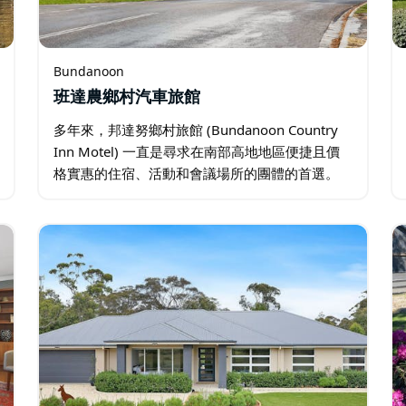
Bundanoon
班達農鄉村汽車旅館
多年來，邦達努鄉村旅館 (Bundanoon Country
Inn Motel) 一直是尋求在南部高地地區便捷且價
格實惠的住宿、活動和會議場所的團體的首選。
這家迷人的鄉村旅館可接待小型、大型團體以及
個人入住。工作人員樂意與您探討各種選擇…