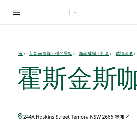
Toggle
navigation
家
新新南威爾士州的景點
新南威爾士郊區
瑞福瑞納
霍斯金斯
244A Hoskins Street Temora NSW 2666 澳洲