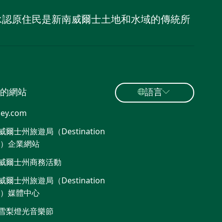
，並承認原住民是新南威爾士土地和水域的傳統所
的網站
語言
ey.com
爾士州旅遊局（Destination
W）企業網站
威爾士州商務活動
爾士州旅遊局（Destination
W）媒體中心
雪梨燈光音樂節