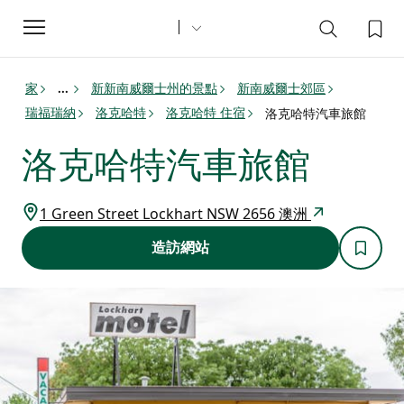
Toggle
navigation
家
新新南威爾士州的景點
新南威爾士郊區
...
瑞福瑞納
洛克哈特
洛克哈特 住宿
洛克哈特汽車旅館
洛克哈特汽車旅館
1 Green Street Lockhart NSW 2656 澳洲
造訪網站