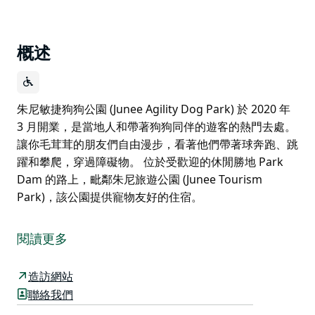
概述
朱尼敏捷狗狗公園 (Junee Agility Dog Park) 於 2020 年
3 月開業，是當地人和帶著狗狗同伴的遊客的熱門去處。
讓你毛茸茸的朋友們自由漫步，看著他們帶著球奔跑、跳
躍和攀爬，穿過障礙物。 位於受歡迎的休閒勝地 Park
Dam 的路上，毗鄰朱尼旅遊公園 (Junee Tourism
Park)，該公園提供寵物友好的住宿。
朱尼敏捷狗狗公園 (Junee Agility Dog Park) 於 2020 年
3 月開業，是當地人和帶著狗狗同伴的遊客的熱門去處。
閱讀更多
讓你毛茸茸的朋友們自由漫步，看著他們帶著球奔跑、跳
躍和攀爬，穿過障礙物。
造訪網站
位於受歡迎的休閒勝地 Park Dam 的路上，毗鄰朱尼旅
聯絡我們
遊公園 (Junee Tourism Park)，該公園提供寵物友好的