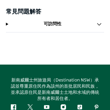
常見問題解答
可訪問性
新南威爾士州旅遊局（Destination NSW）承
認並尊重原住民作為該州的首批居民和民族，
並承認原住民是新南威爾士土地和水域的傳統
所有者和居住者。
Facebook
嘰
Youtube
Instagram
抖
Pintere