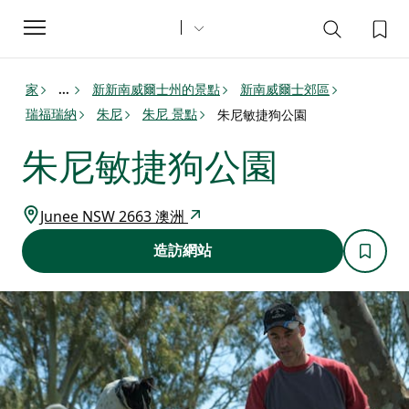
Toggle
navigation
家
新新南威爾士州的景點
新南威爾士郊區
...
瑞福瑞納
朱尼
朱尼 景點
朱尼敏捷狗公園
朱尼敏捷狗公園
Junee NSW 2663 澳洲
造訪網站