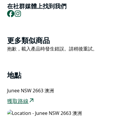
住宿。
在社群媒體上找到我們
Facebook
Instagram
Product
更多類似商品
List
Product
抱歉，載入產品時發生錯誤。請稍後重試。
List
地點
Junee NSW 2663 澳洲
獲取路線