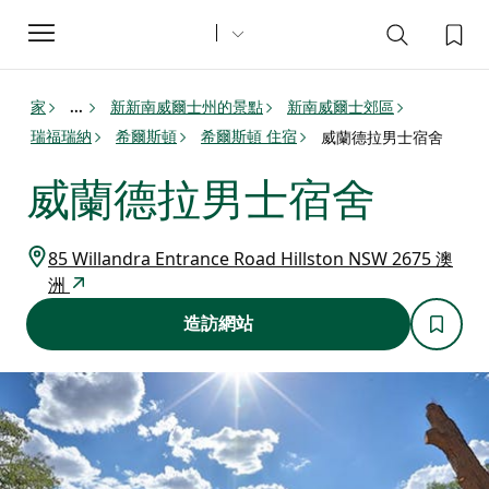
Toggle
navigation
家
新新南威爾士州的景點
新南威爾士郊區
...
瑞福瑞納
希爾斯頓
希爾斯頓 住宿
威蘭德拉男士宿舍
威蘭德拉男士宿舍
85 Willandra Entrance Road Hillston NSW 2675 澳
洲
造訪網站