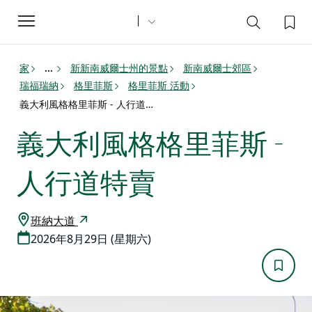
Toggle
navigation
家
新新南威爾士州的景點
新南威爾士郊區
...
瑞福瑞納
格里菲斯
格里菲斯 活動
義大利風格格里菲斯 - 人行道特賣
義大利風格格里菲斯 -
人行道特賣
班納大道
2026年8月29日 (星期六)