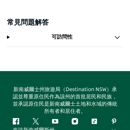
常見問題解答
可訪問性
新南威爾士州旅遊局（Destination NSW）承
認並尊重原住民作為該州的首批居民和民族，
並承認原住民是新南威爾士土地和水域的傳統
所有者和居住者。
Facebook
嘰
Youtube
Instagram
抖
Pintere