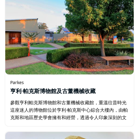
Parkes
亨利·帕克斯博物館及古董機械收藏
參觀亨利帕克斯博物館和古董機械收藏館，重溫往昔時光
這座迷人的博物館位於亨利·帕克斯中心綜合大樓內，由帕
克斯和地區歷史學會擁有和經營，透過令人印象深刻的文
物、照片和歷史展品展示，生動地展現過去。 漫步穿過歷
史建築，包括一座木製校舍…