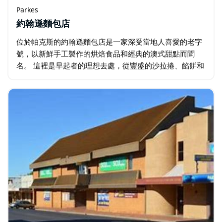
Parkes
約翰遜麵包店
位於帕克斯的約翰遜麵包店是一家深受當地人喜愛的老字
號，以新鮮手工製作的烘焙食品和經典的澳式甜點而聞
名。 這裡是早起者的理想去處，從豐盛的沙拉捲、餡餅和
香腸卷，到甜美的糕點和蛋糕，應有盡有。