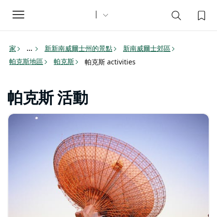
Toggle
navigation
家
新新南威爾士州的景點
新南威爾士郊區
...
帕克斯地區
帕克斯
帕克斯 activities
帕克斯 活動