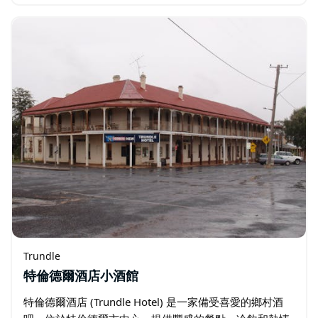
麵包店提供各種新鮮出爐的美味麵包、派、香腸捲、餡
餅…
Trundle
特倫德爾酒店小酒館
特倫德爾酒店 (Trundle Hotel) 是一家備受喜愛的鄉村酒