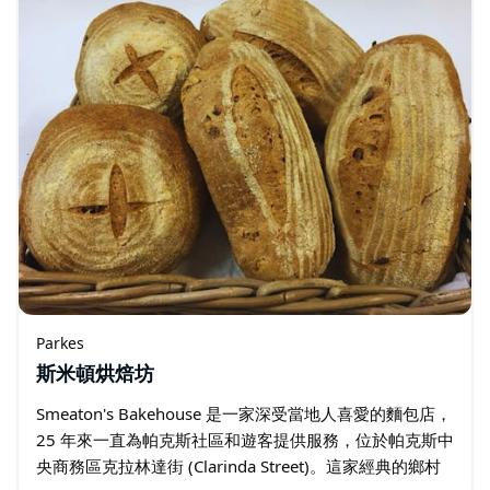
Parkes
斯米頓烘焙坊
Smeaton's Bakehouse 是一家深受當地人喜愛的麵包店，
25 年來一直為帕克斯社區和遊客提供服務，位於帕克斯中
央商務區克拉林達街 (Clarinda Street)。這家經典的鄉村