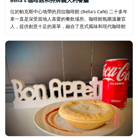
Bella's 咖啡館和持牌義大利餐廳
位於帕克斯中心地帶的貝拉咖啡館 (Bella's Café) 二十多年
來一直是深受當地人喜愛的餐飲場所。咖啡館氛圍溫馨宜
人，提供創意十足的菜單，融合了意式風味和現代咖啡館
的經典菜餚，滿足各種口味和場合的需求。 貝拉咖啡館每
週七天供應早餐和午餐…