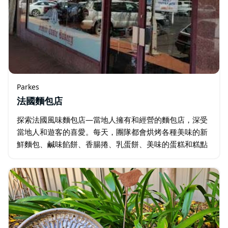
Parkes
法國麵包店
探索法國風味麵包店—當地人擁有和經營的麵包店，深受
當地人和遊客的喜愛。每天，團隊都會烘烤各種美味的新
鮮麵包、鹹味餡餅、香腸捲、乳蛋餅、美味的蛋糕和糕點
- 全部採用優質原料現場製作。