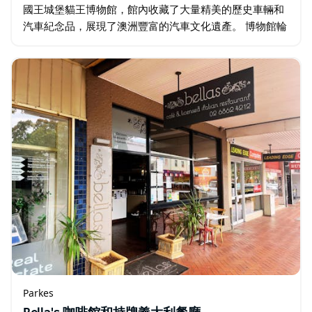
國王城堡貓王博物館，館內收藏了大量精美的歷史車輛和
汽車紀念品，展現了澳洲豐富的汽車文化遺產。 博物館輪
流展出多達24輛汽車、12輛摩托車以及一系列引人入勝的
汽車文物…
Parkes