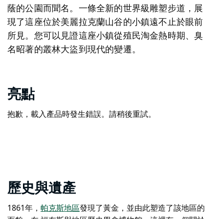
蔭的公園而聞名。一條全新的世界級雕塑步道，展
現了這座位於美麗拉克蘭山谷的小鎮遠不止於眼前
所見。您可以見證這座小鎮從殖民淘金熱時期、臭
名昭著的叢林大盜到現代的變遷。
亮點
抱歉，載入產品時發生錯誤。請稍後重試。
歷史與遺產
1861年，
帕克斯地區
發現了黃金，並由此塑造了該地區的