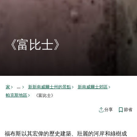
《富比士》
家
新新南威爾士州的景點
新南威爾士郊區
...
帕克斯地區
《富比士》
節省
分享
福布斯以其宏偉的歷史建築、壯麗的河岸和綠樹成