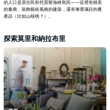
的人口是原住民和托雷斯海峽島民——這裡有精美
的畫廊、裝飾藝術風格的建築，還有琳瑯滿目的農
產品（比如山核桃？）。
探索莫里和納拉布里