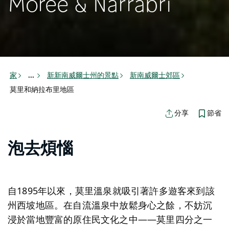
Moree & Narrabri
家
新新南威爾士州的景點
新南威爾士郊區
...
莫里和納拉布里地區
節省
分享
泡去煩惱
自1895年以來，莫里溫泉就吸引著許多遊客來到該
州西坡地區。在自流溫泉中放鬆身心之餘，不妨沉
浸於當地豐富的原住民文化之中——莫里四分之一