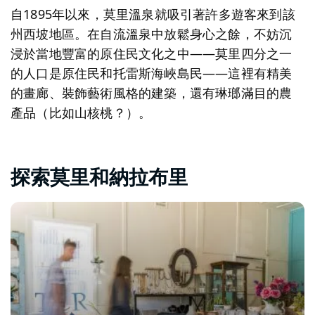
自1895年以來，莫里溫泉就吸引著許多遊客來到該
州西坡地區。在自流溫泉中放鬆身心之餘，不妨沉
浸於當地豐富的原住民文化之中——莫里四分之一
的人口是原住民和托雷斯海峽島民——這裡有精美
的畫廊、裝飾藝術風格的建築，還有琳瑯滿目的農
產品（比如山核桃？）。
探索莫里和納拉布里