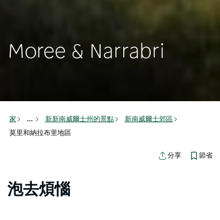
Moree & Narrabri
家
新新南威爾士州的景點
新南威爾士郊區
...
莫里和納拉布里地區
節省
分享
泡去煩惱