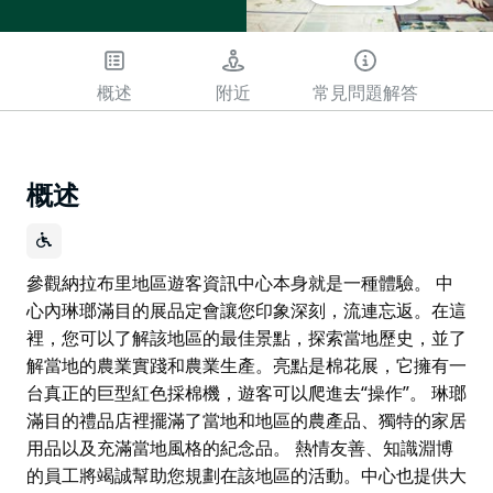
概述
附近
常見問題解答
概述
參觀納拉布里地區遊客資訊中心本身就是一種體驗。 中
心內琳瑯滿目的展品定會讓您印象深刻，流連忘返。在這
裡，您可以了解該地區的最佳景點，探索當地歷史，並了
解當地的農業實踐和農業生產。亮點是棉花展，它擁有一
台真正的巨型紅色採棉機，遊客可以爬進去“操作”。 琳瑯
滿目的禮品店裡擺滿了當地和地區的農產品、獨特的家居
用品以及充滿當地風格的紀念品。 熱情友善、知識淵博
的員工將竭誠幫助您規劃在該地區的活動。中心也提供大