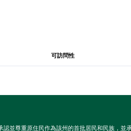
可訪問性
 NSW）承認並尊重原住民作為該州的首批居民和民族