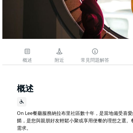
概述
附近
常見問題解答
概述
On Lee餐廳服務納拉布里社區數十年，是當地備受喜
餚，是您與親朋好友輕鬆小聚或享用便餐的理想之選。
需求。