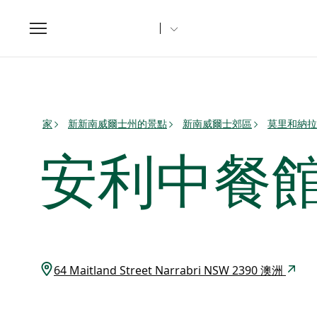
Toggle
navigation
家
新新南威爾士州的景點
新南威爾士郊區
莫里和納拉
安利中餐
64 Maitland Street Narrabri NSW 2390 澳洲