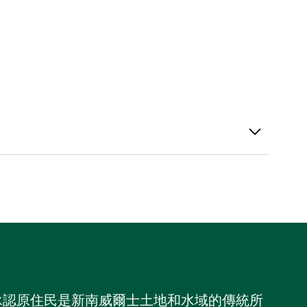
，並承認原住民是新南威爾士土地和水域的傳統所