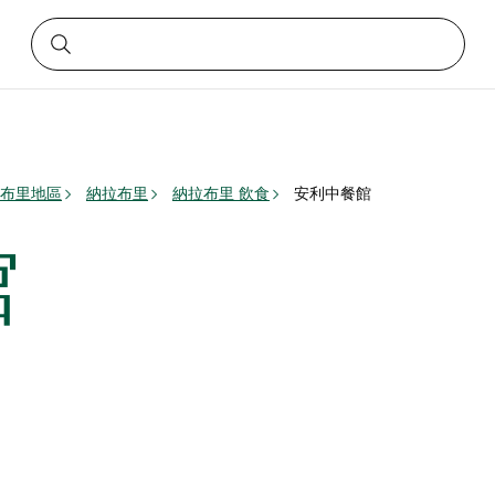
布里地區
納拉布里
納拉布里 飲食
安利中餐館
館