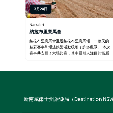
3月20日
Narrabri
納拉布里賽馬會
納拉布里賽馬會重返納拉布里賽馬場，一整天的
精彩賽事和場邊娛樂活動吸引了許多觀眾。 本次
賽事共安排了六場比賽，其中最引人注目的當屬
Qube Agri納拉布里杯。賽場上再次架設了一塊大
型螢幕，讓觀眾可以全天觀看來自納拉布里以及
澳洲其他賽馬場的現場賽事。…
新南威爾士州旅遊局（Destinati