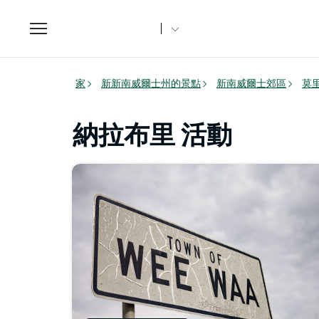
Toggle
navigation
家
新新南威爾士州的景點
新南威爾士郊區
莫
納拉布里 活動