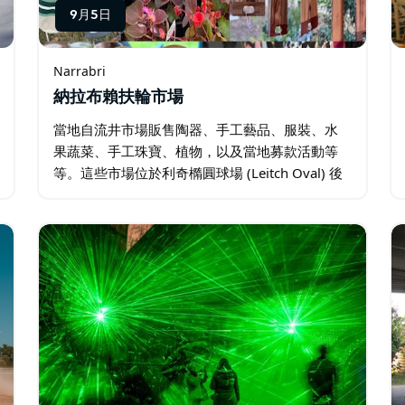
9月5日
Narrabri
納拉布賴扶輪市場
當地自流井市場販售陶器、手工藝品、服裝、水
果蔬菜、手工珠寶、植物，以及當地募款活動等
等。這些市場位於利奇橢圓球場 (Leitch Oval) 後
方納拉布里溪 (Narrabri Creek) 河畔步道上，每月
第一個週六開放，除非月初是周日…