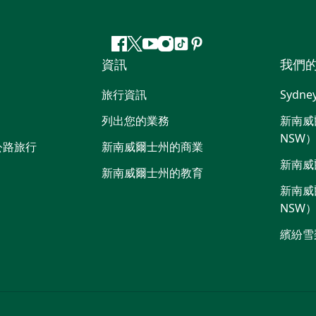
Facebook
嘰
Youtube
Instagram
抖
Pinterest
資訊
我們
嘰
音
喳
旅行資訊
Sydne
喳
列出您的業務
新南威爾
NSW
公路旅行
新南威爾士州的商業
新南威
新南威爾士州的教育
新南威爾
NSW
繽紛雪