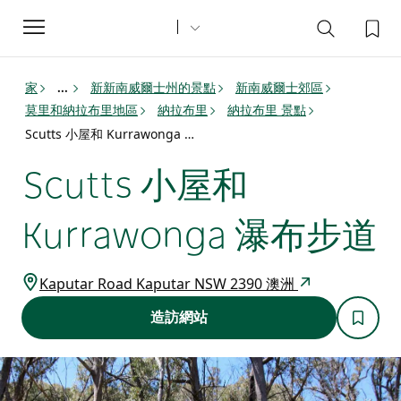
Toggle
navigation
家
新新南威爾士州的景點
新南威爾士郊區
...
莫里和納拉布里地區
納拉布里
納拉布里 景點
Scutts 小屋和 Kurrawonga 瀑布步道
Scutts 小屋和
Kurrawonga 瀑布步道
Kaputar Road Kaputar NSW 2390 澳洲
造訪網站