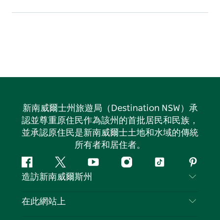
新南威爾士州旅遊局（Destination NSW）承
認並尊重原住民作為該州的首批居民和民族，
並承認原住民是新南威爾士土地和水域的傳統
所有者和居住者。
Facebook
嘰
Youtube
Instagram
抖
Pintere
造訪新南威爾斯州
嘰
音
喳
聯絡我們
在此網站上
喳
免責聲明