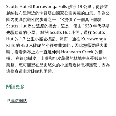
Scutts Hut 和 Kurrawonga Falls 步行 19 公里，徒步穿
越納拉布里附近的卡普塔山國家公園美麗的山景。作為公
園內更具挑戰性的步道之一，它提供了一個真正體驗
Scutts Hut 歷史遺產的機會，這是一個由 1930 年代早期
先驅建造的小屋。 離開 Scutts Hut 小徑，通往 Scutts
Hut 的 1.7 公里小徑被標記。然而，通往 Kurrawonga
Falls 的 450 米陡峭的小徑並非如此，因此您需要睜大眼
睛，看看瀑布上方一直延伸到 Horsearm Creek 的柵
欄。 在銀頂樹皮、山膠和粗皮蘋果的林地中享受觀鳥的
樂趣。您可能想在歷史悠久的小屋附近休息和露營，因為
這條賽道非常陡峭和困難。
Scutts Hut 和 Kurrawonga Falls 步行 19 公里，徒步穿
越納拉布里附近的卡普塔山國家公園美麗的山景。作為公
閱讀更多
園內更具挑戰性的步道之一，它提供了一個真正體驗
Scutts Hut 歷史遺產的機會，這是一個由 1930 年代早期
造訪網站
先驅建造的小屋。
離開 Scutts Hut 小徑，通往 Scutts Hut 的 1.7 公里小徑