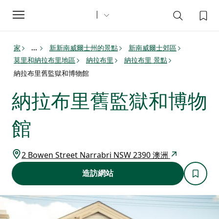
Toggle
navigation
家
新新南威爾士州的景點
新南威爾士郊區
...
莫里和納拉布里地區
納拉布里
納拉布里 景點
納拉布里舊監獄和博物館
納拉布里舊監獄和博物
館
2 Bowen Street Narrabri NSW 2390 澳洲
造訪網站