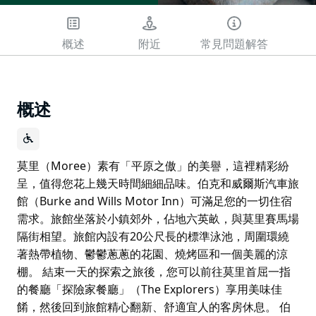
概述
附近
常見問題解答
概述
莫里（Moree）素有「平原之傲」的美譽，這裡精彩紛
呈，值得您花上幾天時間細細品味。伯克和威爾斯汽車旅
館（Burke and Wills Motor Inn）可滿足您的一切住宿
需求。旅館坐落於小鎮郊外，佔地六英畝，與莫里賽馬場
隔街相望。旅館內設有20公尺長的標準泳池，周圍環繞
著熱帶植物、鬱鬱蔥蔥的花園、燒烤區和一個美麗的涼
棚。 結束一天的探索之旅後，您可以前往莫里首屈一指
的餐廳「探險家餐廳」（The Explorers）享用美味佳
餚，然後回到旅館精心翻新、舒適宜人的客房休息。 伯