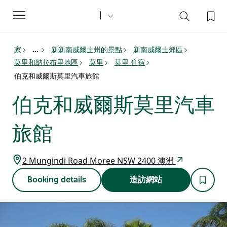
Toggle
navigation
家
新新南威爾士州的景點
新南威爾士郊區
...
莫里和納拉布里地區
莫里
莫里 住宿
伯克和威爾斯莫里汽車旅館
伯克和威爾斯莫里汽車
旅館
2 Mungindi Road Moree NSW 2400 澳洲
Booking details
造訪網站