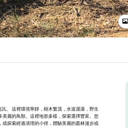
務資訊。 這裡環境寧靜，樹木繁茂，水道潺潺，野生
多美麗的鳥類。這裡地形多樣，探索選擇豐富。您
，或探索經過清理的小徑，體驗美麗的叢林漫步或