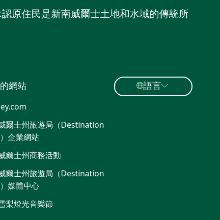
，並承認原住民是新南威爾士土地和水域的傳統所
的網站
語言
ey.com
爾士州旅遊局（Destination
W）企業網站
威爾士州商務活動
爾士州旅遊局（Destination
W）媒體中心
雪梨燈光音樂節