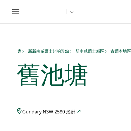
Toggle
navigation
家
新新南威爾士州的景點
新南威爾士郊區
古爾本地區
舊池塘
Gundary NSW 2580 澳洲