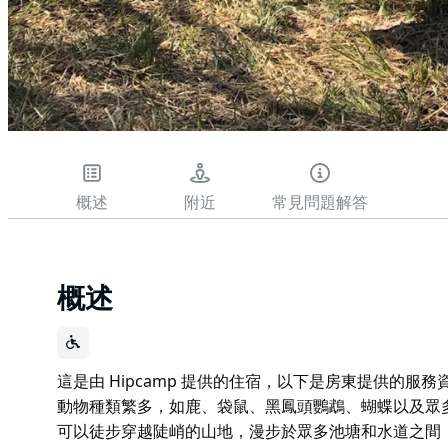
概述
附近
常見問題解答
概述
這是由 Hipcamp 提供的住宿，以下是房東提供的服
動物種類繁多，如鹿、袋鼠、黑鳳頭鸚鵡、蝴蝶以及眾
可以徒步穿越陡峭的山地，漫步於眾多池塘和水道之間