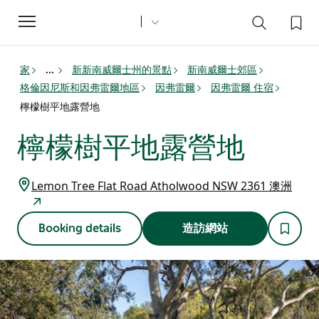
Toggle
navigation
家
新新南威爾士州的景點
新南威爾士郊區
...
格倫因尼斯和因弗雷爾地區
因弗雷爾
因弗雷爾 住宿
檸檬樹平地露營地
檸檬樹平地露營地
Lemon Tree Flat Road Atholwood NSW 2361 澳洲
Booking details
造訪網站