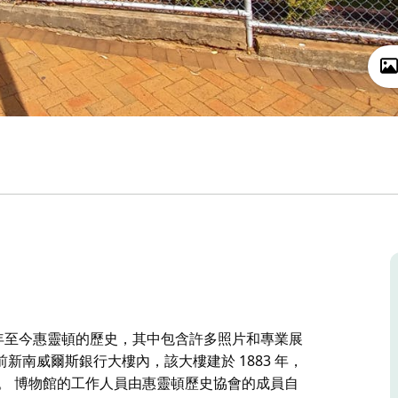
 年至今惠靈頓的歷史，其中包含許多照片和專業展
處的前新南威爾斯銀行大樓內，該大樓建於 1883 年，
警察局。 博物館的工作人員由惠靈頓歷史協會的成員自