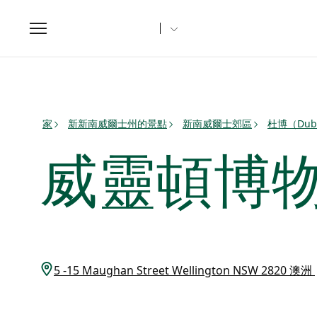
Toggle
navigation
家
新新南威爾士州的景點
新南威爾士郊區
杜博（Du
威靈頓博
5 -15 Maughan Street Wellington NSW 2820 澳洲