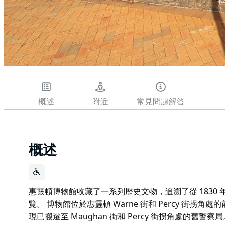
概述
附近
常見問題解答
概述
惠靈頓博物館收藏了一系列歷史文物，追溯了從 1830
覽。 博物館位於惠靈頓 Warne 街和 Percy 街拐角
現已搬遷至 Maughan 街和 Percy 街拐角處的舊