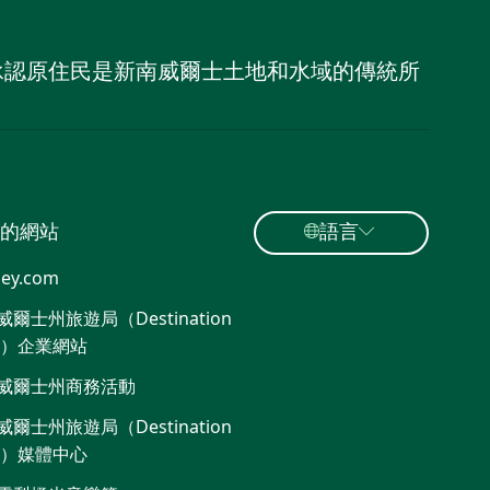
，並承認原住民是新南威爾士土地和水域的傳統所
的網站
語言
ey.com
爾士州旅遊局（Destination
W）企業網站
威爾士州商務活動
爾士州旅遊局（Destination
W）媒體中心