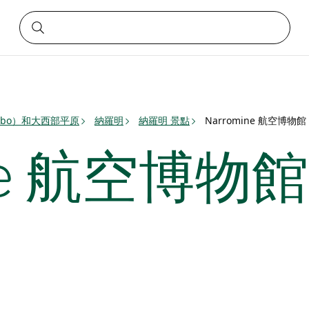
bbo）和大西部平原
納羅明
納羅明 景點
Narromine 航空博物館
ne 航空博物館