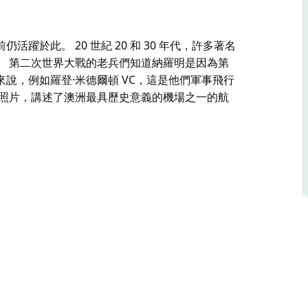
於此。 20 世紀 20 和 30 年代，許多著名
。 第二次世界大戰的老兵們知道納羅明是因為第
說，例如羅登·米德爾頓 VC，這是他們軍事飛行
和照片，講述了澳洲最具歷史意義的機場之一的航
於此。 20 世紀 20 和 30 年代，許多著名
。
行訓練學校的虎蛾戰鬥機飛行學校，對許多人來
開始。
澳洲最具歷史意義的機場之一的航空歷史。