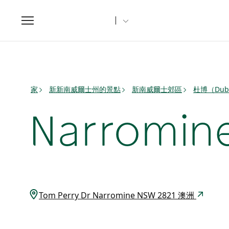
Toggle
navigation
家
新新南威爾士州的景點
新南威爾士郊區
杜博（Du
Narromi
Tom Perry Dr Narromine NSW 2821 澳洲