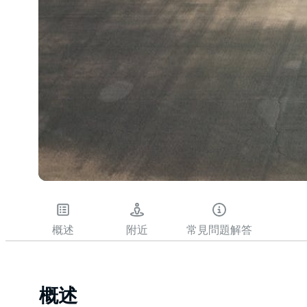
概述
附近
常見問題解答
概述