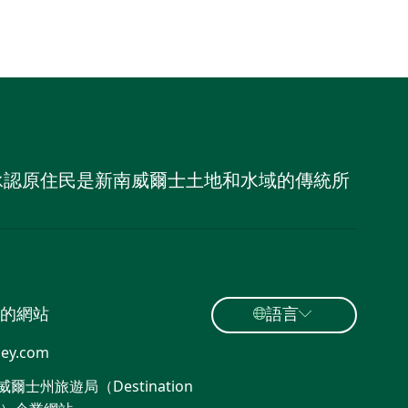
，並承認原住民是新南威爾士土地和水域的傳統所
的網站
語言
ey.com
爾士州旅遊局（Destination