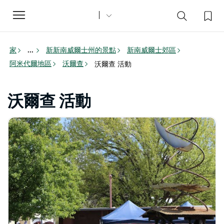
Toggle
navigation
家
新新南威爾士州的景點
新南威爾士郊區
...
阿米代爾地區
沃爾查
沃爾查 活動
沃爾查 活動