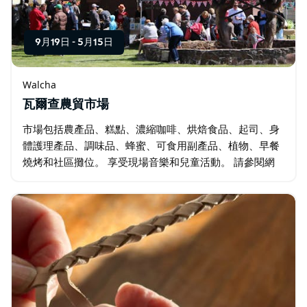
9月19日
-
5月15日
Walcha
瓦爾查農貿市場
市場包括農產品、糕點、濃縮咖啡、烘焙食品、起司、身
體護理產品、調味品、蜂蜜、可食用副產品、植物、早餐
燒烤和社區攤位。 享受現場音樂和兒童活動。 請參閱網
站以了解更多資訊。