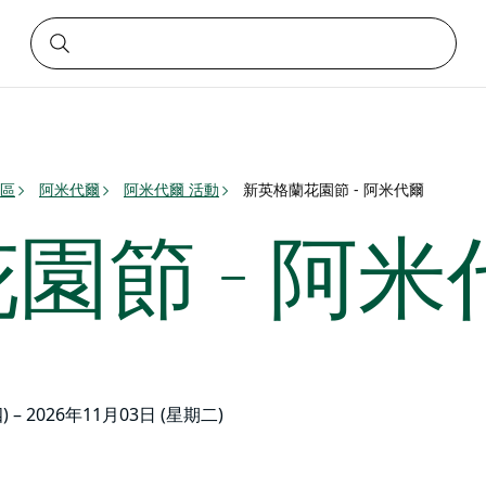
區
阿米代爾
阿米代爾 活動
新英格蘭花園節 - 阿米代爾
園節 - 阿米
) – 2026年11月03日 (星期二)