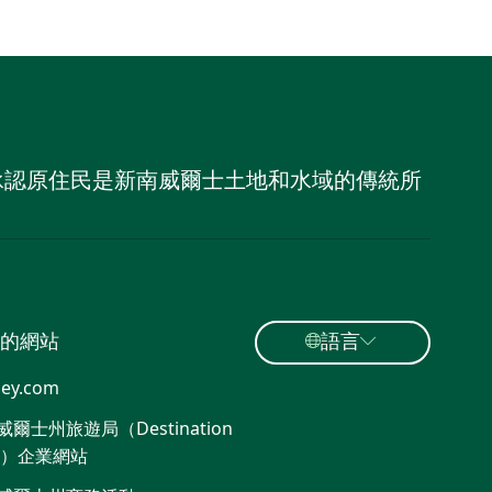
，並承認原住民是新南威爾士土地和水域的傳統所
的網站
語言
ey.com
爾士州旅遊局（Destination
W）企業網站