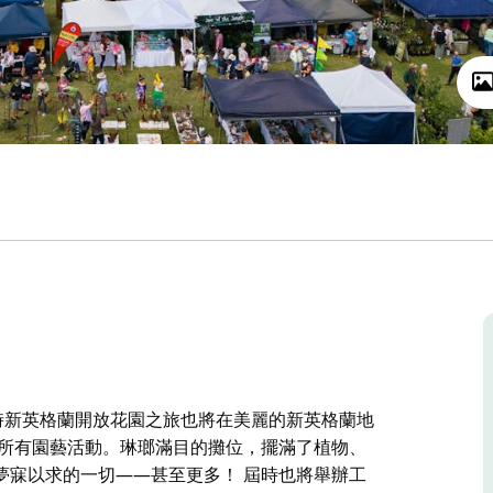
，同時新英格蘭開放花園之旅也將在美麗的新英格蘭地
的所有園藝活動。琳瑯滿目的攤位，擺滿了植物、
夢寐以求的一切——甚至更多！ 屆時也將舉辦工