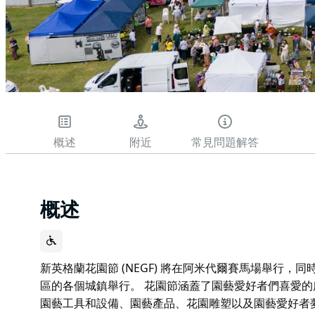
概述
附近
常見問題解答
概述
新英格蘭花園節 (NEGF) 將在阿米代爾賽馬場舉行
區的各個城鎮舉行。 花園節涵蓋了園藝愛好者們喜愛
園藝工具和設備、園藝產品、花園雕塑以及園藝愛好者