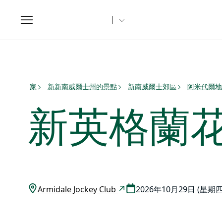
Toggle
navigation
家
新新南威爾士州的景點
新南威爾士郊區
阿米代爾地
新英格蘭花
Armidale Jockey Club
2026年10月29日 (星期四