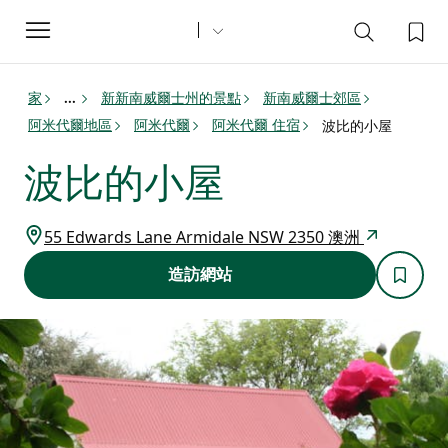
Toggle
navigation
家
新新南威爾士州的景點
新南威爾士郊區
...
阿米代爾地區
阿米代爾
阿米代爾 住宿
波比的小屋
波比的小屋
55 Edwards Lane Armidale NSW 2350 澳洲
造訪網站