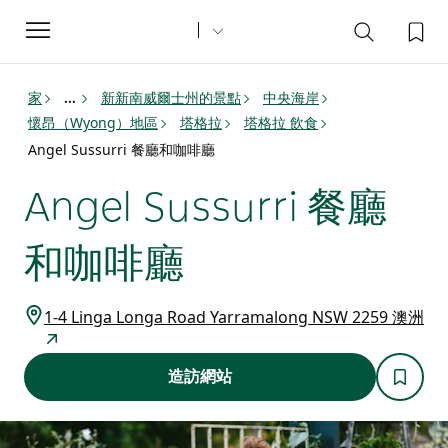
Toggle
navigation
家
新新南威爾士州的景點
中央海岸
...
懷昂（Wyong）地區
塔格拉
塔格拉 飲食
Angel Sussurri 餐廳和咖啡廳
Angel Sussurri 餐廳
和咖啡廳
1-4 Linga Longa Road Yarramalong NSW 2259 澳洲
造訪網站