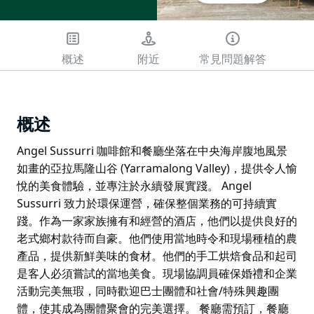
概述
附近
常見問題解答
概述
Angel Sussurri 咖啡館和餐廳坐落在中央海岸腹地風景
如畫的亞拉馬隆山谷 (Yarramalong Valley)，提供令人愉
悅的美食體驗，並專注於永續發展實踐。 Angel
Sussurri 致力於環保運營，確保整個業務的可持續實
踐。作為一家家族擁有和經營的酒店，他們以提供良好的
老式鄉村款待而自豪。他們使用當地時令和現場種植的農
產品，提供新鮮美味的食材。他們的手工烘焙食品和起司
是客人必須嘗試的當地美食。現場協調員確保婚禮和企業
活動完美無瑕，同時歡迎巴士團體和社會/特殊興趣團
體，使其成為團體聚會的完美選擇。 餐廳需預訂，餐廳