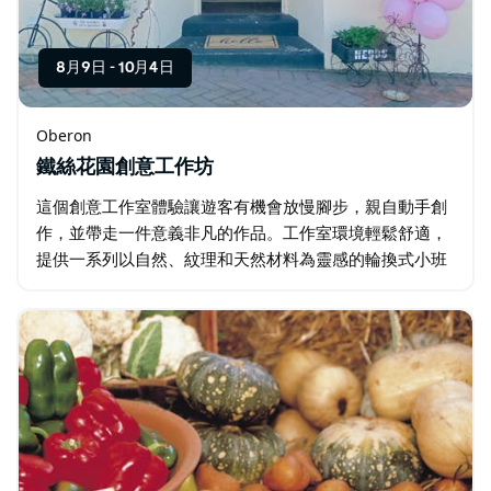
8月9日
-
10月4日
Oberon
鐵絲花園創意工作坊
這個創意工作室體驗讓遊客有機會放慢腳步，親自動手創
作，並帶走一件意義非凡的作品。工作室環境輕鬆舒適，
提供一系列以自然、紋理和天然材料為靈感的輪換式小班
工作坊。 遊客無需任何經驗，即可在指導下逐步完成創作
過程。工作坊內容豐富多樣，從金屬絲雕塑…