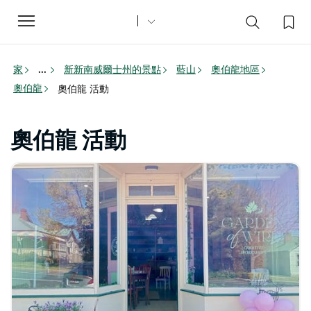
Toggle
navigation
家
新新南威爾士州的景點
藍山
奧伯龍地區
...
奧伯龍
奧伯龍 活動
奧伯龍 活動