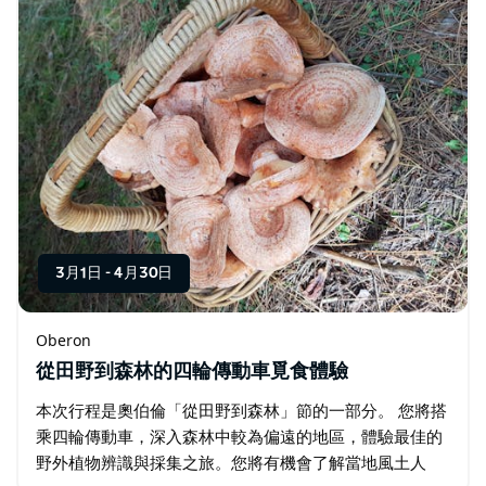
3月1日
-
4月30日
Oberon
從田野到森林的四輪傳動車覓食體驗
本次行程是奧伯倫「從田野到森林」節的一部分。 您將搭
乘四輪傳動車，深入森林中較為偏遠的地區，體驗最佳的
野外植物辨識與採集之旅。您將有機會了解當地風土人