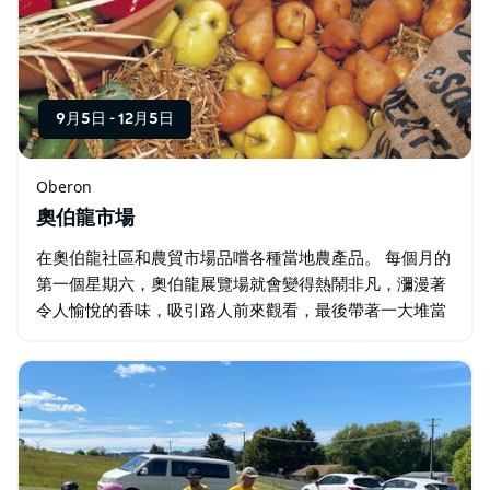
9月5日
-
12月5日
Oberon
奧伯龍市場
在奧伯龍社區和農貿市場品嚐各種當地農產品。 每個月的
第一個星期六，奧伯龍展覽場就會變得熱鬧非凡，瀰漫著
令人愉悅的香味，吸引路人前來觀看，最後帶著一大堆當
地生產的商品離開。