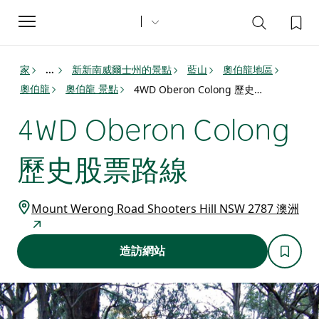
Toggle
navigation
家
新新南威爾士州的景點
藍山
奧伯龍地區
...
奧伯龍
奧伯龍 景點
4WD Oberon Colong 歷史股票路線
4WD Oberon Colong
歷史股票路線
Mount Werong Road Shooters Hill NSW 2787 澳洲
造訪網站