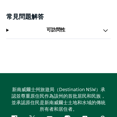
常見問題解答
可訪問性
新南威爾士州旅遊局（Destination NSW）承
認並尊重原住民作為該州的首批居民和民族，
並承認原住民是新南威爾士土地和水域的傳統
所有者和居住者。