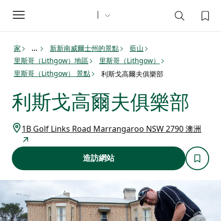
Toggle
navigation
家
新新南威爾士州的景點
藍山
...
里斯哥（Lithgow）地區
里斯哥（Lithgow）
里斯哥（Lithgow） 景點
利斯戈高爾夫俱樂部
利斯戈高爾夫俱樂部
1B Golf Links Road Marrangaroo NSW 2790 澳洲
造訪網站