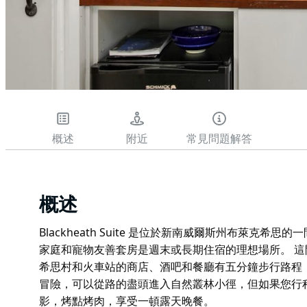
概述
附近
常見問題解答
概述
Blackheath Suite 是位於新南威爾斯州布萊克
家庭和寵物友善套房是週末或長期住宿的理想場所。 
希思村和火車站的商店、酒吧和餐廳有五分鐘步行路程
冒險，可以從路的盡頭進入自然叢林小徑，但如果您行程中更
影，烤點烤肉，享受一頓露天晚餐。