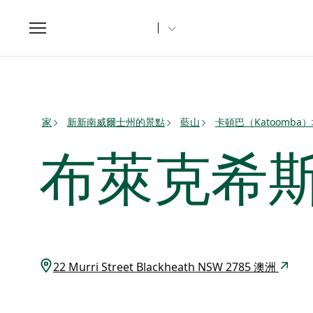
Toggle
navigation
家
新新南威爾士州的景點
藍山
卡頓巴（Katoomba
布萊克希
22 Murri Street Blackheath NSW 2785 澳洲