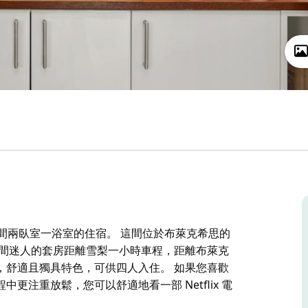
希思的一間兩臥室一浴室的住宿。 這間位於布萊克希思的
這間迷人的套房距離雪梨一小時車程，距離布萊克
，舒適且獨具特色，可供四人入住。 如果您喜歡
注重放鬆，您可以舒適地看一部 Netflix 電