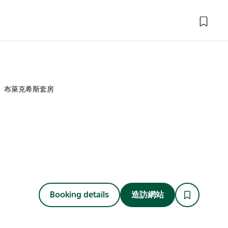
布萊克希斯套房
Booking details
造訪網站