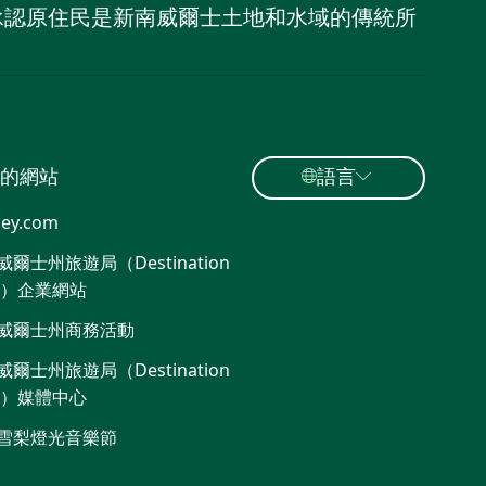
，並承認原住民是新南威爾士土地和水域的傳統所
的網站
語言
ey.com
爾士州旅遊局（Destination
W）企業網站
威爾士州商務活動
爾士州旅遊局（Destination
W）媒體中心
雪梨燈光音樂節