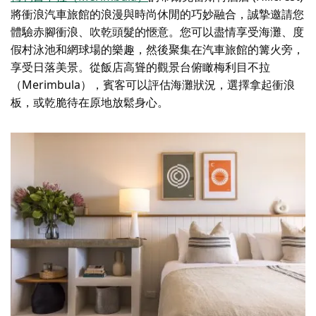
將衝浪汽車旅館的浪漫與時尚休閒的巧妙融合，誠摯邀請您
體驗赤腳衝浪、吹乾頭髮的愜意。您可以盡情享受海灘、度
假村泳池和網球場的樂趣，然後聚集在汽車旅館的篝火旁，
享受日落美景。從飯店高聳的觀景台俯瞰梅利目不拉
（Merimbula），賓客可以評估海灘狀況，選擇拿起衝浪
板，或乾脆待在原地放鬆身心。