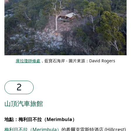
庫拉瓊靜修處
，藍寶石海岸 - 圖片來源：David Rogers
山頂汽車旅館
地點：梅利目不拉（Merimbula）
梅利目不拉（Merimbula）
的希爾克雷斯特酒店 (Hillcrest)