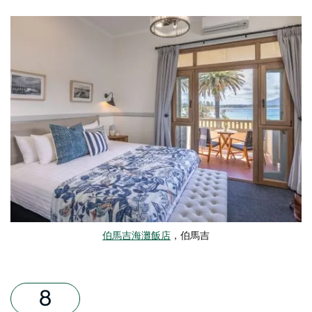
伯馬吉海灘飯店
，伯馬吉