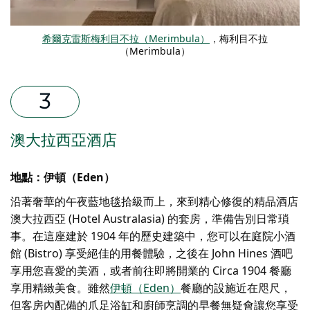
希爾克雷斯梅利目不拉（Merimbula）
，梅利目不拉
（Merimbula）
澳大拉西亞酒店
地點：伊頓（Eden）
沿著奢華的午夜藍地毯拾級而上，來到精心修復的精品酒店
澳大拉西亞 (Hotel Australasia) 的套房，準備告別日常瑣
事。在這座建於 1904 年的歷史建築中，您可以在庭院小酒
館 (Bistro) 享受絕佳的用餐體驗，之後在 John Hines 酒吧
享用您喜愛的美酒，或者前往即將開業的 Circa 1904 餐廳
享用精緻美食。雖然
伊頓（Eden）
餐廳的設施近在咫尺，
但客房內配備的爪足浴缸和廚師烹調的早餐無疑會讓您享受