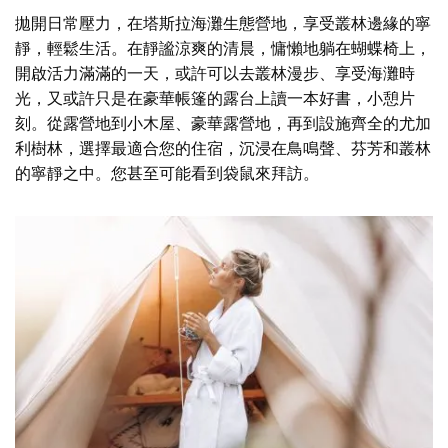
拋開日常壓力，在塔斯拉海灘生態營地，享受叢林邊緣的寧
靜，輕鬆生活。在靜謐涼爽的清晨，慵懶地躺在蝴蝶椅上，
開啟活力滿滿的一天，或許可以去叢林漫步、享受海灘時
光，又或許只是在豪華帳篷的露台上讀一本好書，小憩片
刻。從露營地到小木屋、豪華露營地，再到設施齊全的尤加
利樹林，選擇最適合您的住宿，沉浸在鳥鳴聲、芬芳和叢林
的寧靜之中。您甚至可能看到袋鼠來拜訪。