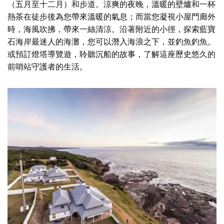
（五月至十二月）和步道。涼爽的夜晚，溫暖的壁爐和一杯
熱茶在徒步後為您帶來溫暖的氣息；而當您凝視小屋門廊外
時，海風吹拂，帶來一絲清涼。沿著附近的小徑，探索藍寶
石海岸最迷人的海灘，您可以潛入海浪之下，並釣魚釣魚。
或預訂燈塔導覽遊，聆聽沉船的故事，了解這座歷史悠久的
前哨站守護者的生活。