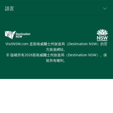
列出您的業務
使用條款
Sydney.com
活動
語言
新南威爾士州的商業
新南威爾士州旅遊局（Destination NSW）企業網站
住宿
新南威爾士州的教育
新南威爾士州商務活動
優惠訊息
新南威爾士州旅遊局（Destination NSW）媒體中心
繽紛雪梨燈光音樂節
VisitNSW.com 是新南威爾士州旅遊局（Destination NSW）的官
方旅遊網站。
© 版權所有
2026
新南威爾士州旅遊局（Destination NSW）。保
留所有權利。