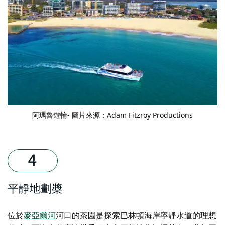
阿瑪魯遊輪
- 圖片來源：Adam Fitzroy Productions
平靜地劃槳
位於
麥亞爾河
河口的茶園是探索巴林頓海岸寧靜水道的理想