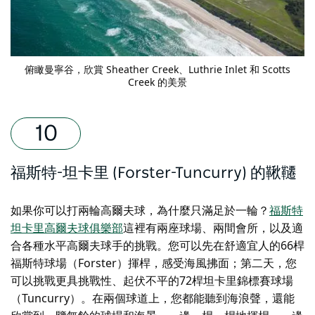
俯瞰曼寧谷，欣賞 Sheather Creek、Luthrie Inlet 和 Scotts
Creek 的美景
福斯特-坦卡里 (Forster-Tuncurry) 的鞦韆
如果你可以打兩輪高爾夫球，為什麼只滿足於一輪？
福斯特
坦卡里高爾夫球俱樂部
這裡有兩座球場、兩間會所，以及適
合各種水平高爾夫球手的挑戰。您可以先在舒適宜人的66桿
福斯特球場（Forster）揮桿，感受海風拂面；第二天，您
可以挑戰更具挑戰性、起伏不平的72桿坦卡里錦標賽球場
（Tuncurry）。在兩個球道上，您都能聽到海浪聲，還能