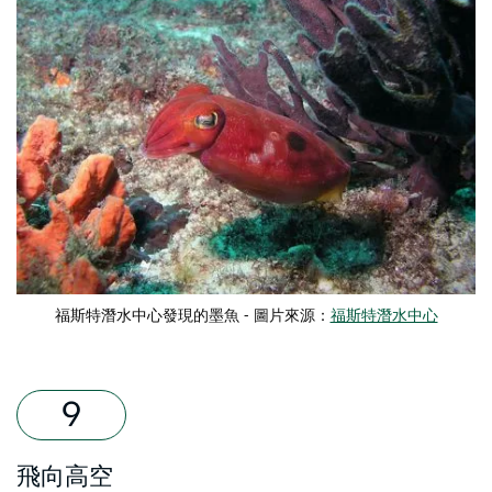
福斯特潛水中心發現的墨魚 - 圖片來源：
福斯特潛水中心
飛向高空