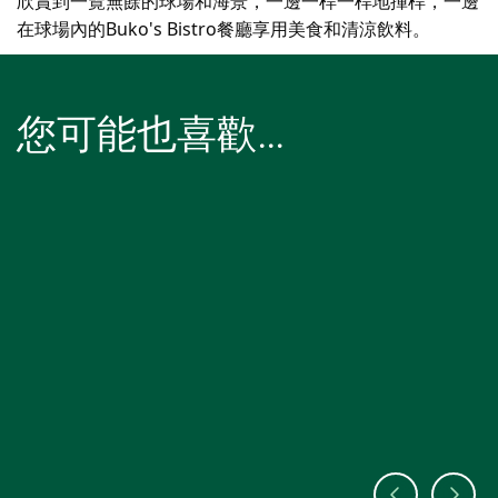
欣賞到一覽無餘的球場和海景，一邊一桿一桿地揮桿，一邊
在球場內的Buko's Bistro餐廳享用美食和清涼飲料。
您可能也喜歡…