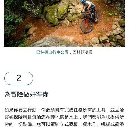
巴林頓自行車公園
，巴林頓演員
為冒險做好準備
如果你要去行動，你必須擁有完成任務所需的工具，並且
哈
靈頓探險租賃
無論您在陸地還是水上，我們都能為您提供所
需的一切裝備。您可以駕駛立式槳板、獨木舟、帆板或衝浪