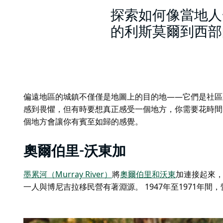
探索如何像當地人
的利斯莫爾到西部
偏遠地區的城鎮不僅僅是地圖上的目的地——它們是社區
感到畏懼，但有時要想真正感受一個地方，你需要花時間
個地方會讓你有賓至如歸的感覺。
奧爾伯里-沃東加
墨累河（Murray River）
將
奧爾伯里和沃東
加連接起來
一人與博尼吉拉移民營有著淵源。 1947年至1971年間