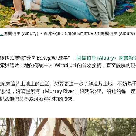
，
阿爾伯里 (Albury）- 圖片來源：Chloe Smith/Visit 阿爾伯里 (Albury
後移民展覽“
分享 Bonegilla 故事”
，
阿爾伯里 (Albury）圖書館
索與這片土地的傳統主人 Wiradjuri 的首次接觸，直至該鎮的
9世紀末這片土地上的生活。想要更進一步了解這片土地，不妨為
道，沿著墨累河（Murray River）綿延5公里。沿途的每一
以及他們與墨累河沿岸鄉村的聯繫。