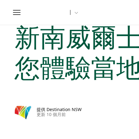
Toggle
navigation
家
新南威爾士州文章
新南威爾士州必遊的地區小鎮，讓您
新南威爾
您體驗當
提供 Destination NSW
更新 10 個月前