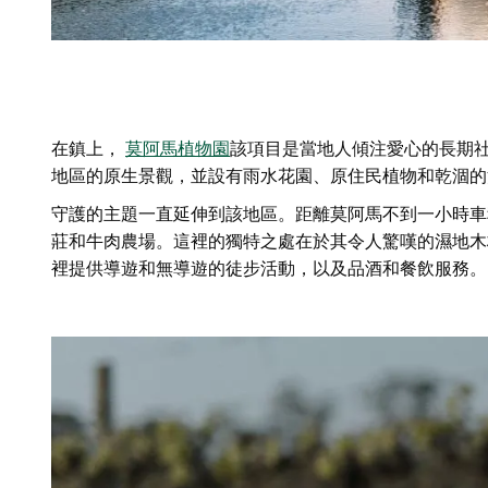
在鎮上，
莫阿馬植物園
該項目是當地人傾注愛心的長期
地區的原生景觀，並設有雨水花園、原住民植物和乾涸的
守護的主題一直延伸到該地區。距離莫阿馬不到一小時車
莊和牛肉農場。這裡的獨特之處在於其令人驚嘆的濕地木
裡提供導遊和無導遊的徒步活動，以及品酒和餐飲服務。