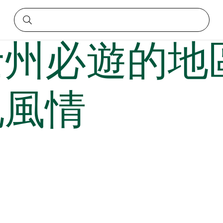
體驗當地風情
士州必遊的地
地風情