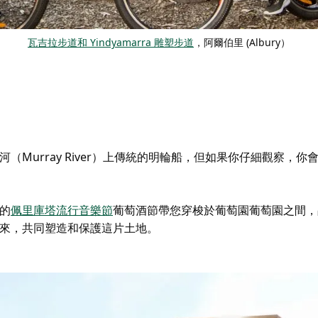
瓦吉拉步道和 Yindyamarra 雕塑步道
，阿爾伯里 (Albury）
（Murray River）上傳統的明輪船，但如果你仔細觀察，你
的
佩里庫塔流行音樂節
葡萄酒節帶您穿梭於葡萄園葡萄園之間，
來，共同塑造和保護這片土地。