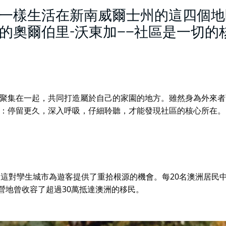
一樣生活在新南威爾士州的這四個地
的奧爾伯里-沃東加——社區是一切的
聚集在一起，共同打造屬於自己的家園的地方。雖然身為外來者
：停留更久，深入呼吸，仔細聆聽，才能發現社區的核心所在。
，這對孿生城市
為遊客提供了重拾根源的機會。每20名澳洲居民
，營地曾收容了超過30萬抵達澳洲的移民。