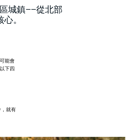
區城鎮——從北部
核心。
可能會
以下四
中，就有