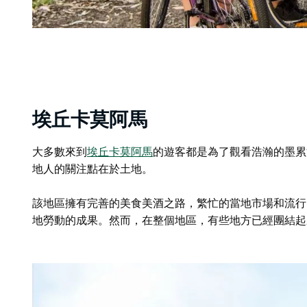
埃丘卡莫阿馬
大多數來到
埃丘卡莫阿馬
的遊客
都是為了觀看浩瀚的墨累河
地人的關注點在於土地。
該地區擁有完善的美食美酒之路，繁忙的
當地市場
和流行
地勞動的成果。然而，在整個地區，有些地方已經團結起