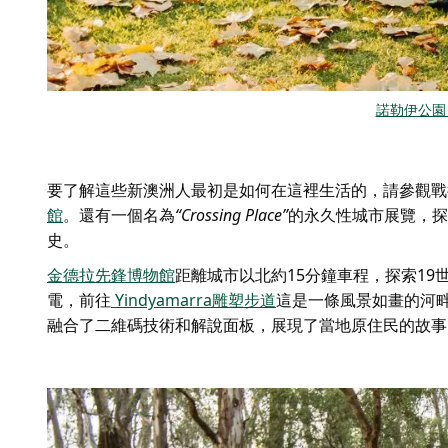
諾勒伊公園
要了解這些新澳洲人最初是如何在這裡生活的，請參觀戰
館
。還有一個名為
“Crossing Place”
的永久性城市展覽
，探
史。
金德拉先鋒博物館
距離城市以北約15分鐘車程，探索1
電，前往
Yindyamarra雕塑步道
這是一條風景如畫的河畔步
融合了二維碼技術和解說面板，展現了當地原住民的故事