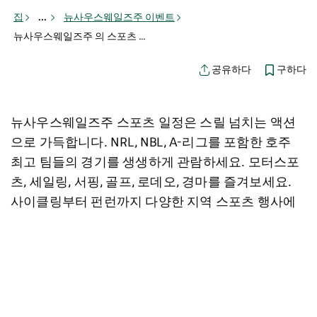
집
...
뉴사우스웨일즈주 이벤트
뉴사우스웨일즈주 의 스포츠 이벤트
구하다
공유하다
뉴사우스웨일즈주 스포츠 일정은 스릴 넘치는 액션
으로 가득합니다. NRL, NBL, A-리그를 포함한 호주
최고 팀들의 경기를 생생하게 관람하세요. 모터스포
츠, 세일링, 서핑, 골프, 로데오, 경마를 즐겨보세요.
사이클링부터 펀런까지 다양한 지역 스포츠 행사에
참여할 수 있습니다.
지도 보기