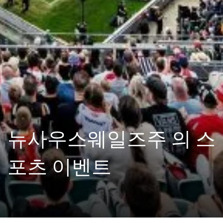
뉴사우스웨일즈주 의 스
포츠 이벤트