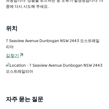
Product
죄송합니다. 상품을 로드하는 중 오류가 발생했습니다. 나
되어 있습니다.
List
중에 다시 시도해 주세요.
침실 3개와 현대적인 욕실은 복도 아래에 있습니다. 침실
2개는 바다 전망이 보이고 앞쪽 베란다로 슬라이딩 도어
가 있습니다.
위치
앞쪽 베란다에는 라운지와 애디론댁 의자가 있습니다. 뒤
쪽 베란다에는 후드가 달린 가스 바베큐와 작은 야외 식탁
7 Seaview Avenue Dunbogan NSW 2443 오스트레일
이 있으며 야외 계단은 빨래 줄이 있는 울타리 없는 뒷마
리아
당으로 이어집니다. 세탁기와 건조기가 있는 세탁실은 아
길찾기
래층 차고를 통해 접근할 수 있습니다.
자주 묻는 질문