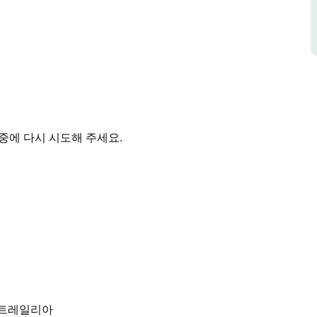
에서 조금 떨어진 곳에 있습니다.
진 촬영에 완벽한 곳으로 넓은 공간과 그늘 덕분에
 곳입니다.
중에 다시 시도해 주세요.