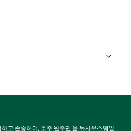
 인정하고 존중하며, 호주 원주민 을 뉴사우스웨일