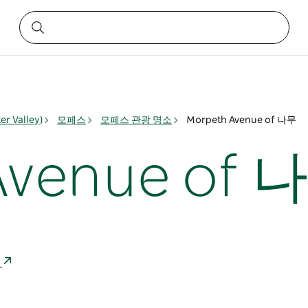
 Valley)
모페스
모페스 관광 명소
Morpeth Avenue of 나무
Avenue of 
아