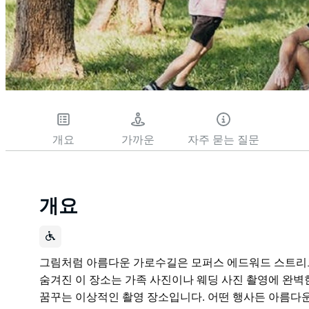
개요
가까운
자주 묻는 질문
개요
그림처럼 아름다운 가로수길은 모퍼스 에드워드 스트리트
숨겨진 이 장소는 가족 사진이나 웨딩 사진 촬영에 완벽
꿈꾸는 이상적인 촬영 장소입니다. 어떤 행사든 아름다