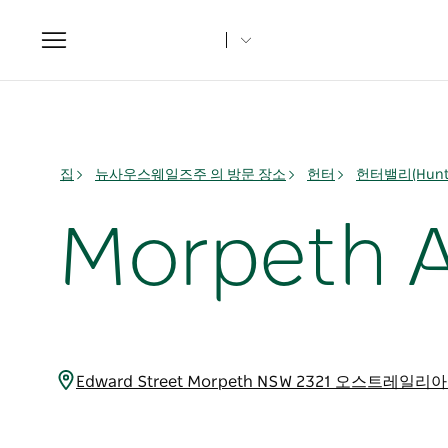
Toggle
navigation
집
뉴사우스웨일즈주 의 방문 장소
헌터
헌터밸리(Hunter
Morpeth 
Edward Street Morpeth NSW 2321 오스트레일리