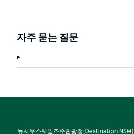
자주 묻는 질문
뉴사우스웨일즈주관광청(Destination NS