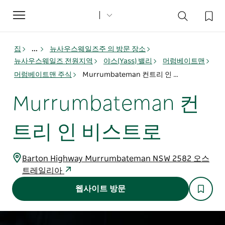
Toggle
navigation
집
...
뉴사우스웨일즈주 의 방문 장소
뉴사우스웨일즈 전원지역
야스(Yass) 밸리
머럼베이트맨
머럼베이트맨 주식
Murrumbateman 컨트리 인 비스트로
Murrumbateman 컨
트리 인 비스트로
Barton Highway Murrumbateman NSW 2582 오스
트레일리아
웹사이트 방문