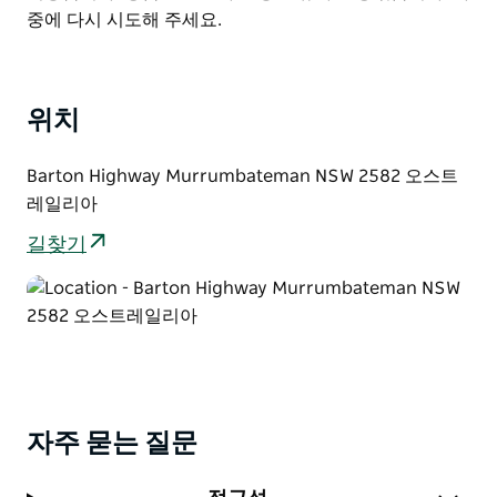
용 가능합니다.
List
중에 다시 시도해 주세요.
자세한 내용은 이메일을 보내거나 웹 사이트를 방문하십
시오.
위치
Barton Highway Murrumbateman NSW 2582 오스트
레일리아
길찾기
자주 묻는 질문