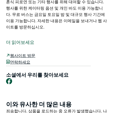
혼식 피로연 또는 기타 행사를 위해 대여할 수 있습니다.
행사를 위한 케이터링 옵션 및 개인 바도 이용 가능합니
다. 무료 버스는 금요일 토요일 밤 및 대규모 행사 기간에
이용 가능합니다. 자세한 내용은 이메일을 보내거나 웹 사
이트를 방문하십시오.
Murrumbateman Country Inn은 캔버라에서 30분,
Yass에서 15분 지역 최고의 와이너리에서 5분 거리에 위
더 읽어보세요
치한 Murrumbateman Country Inn은 긴장을 풀고 맥
주 와인 칵테일 또는 커피를 즐기기에 좋은 장소입니다.
웹사이트 방문
소박한 Shearing Shed Bar 또는 넓은 베란다에서 편안
연락하세요
한 시골 분위기 속에서 친구를 사귀십시오.
The Bistro는 맛있는 식사를 제공하는 이 지역 최고의 레
소셜에서 우리를 찾아보세요
Facebook
스토랑 중 하나입니다.
최대 120명을 수용할 수 있는 연회장으로 파티 결혼식 피
로연 또는 기타 행사를 위해 대여할 수 있습니다. 행사를
위한 케이터링 옵션 및 개인 바도 이용 가능합니다.
이와 유사한 더 많은 내용
Product
List
무료 버스는 금요일 토요일 밤 및 대규모 행사 기간에 이
Product
죄송합니다. 상품을 로드하는 중 오류가 발생했습니다. 나