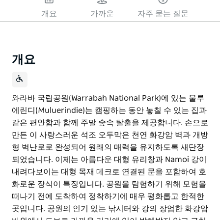
개요
가까운
자주 묻는 질문
개요
와라바 국립공원(Warrabah National Park)에 있는 물루
에린디(Muluerindie)는 캠핑하는 동안 놓칠 수 있는 집과
같은 편안함과 함께 주말 숲속 탈출을 제공합니다. 손으로
만든 이 사랑스러운 석조 오두막은 천연 화강암 벽과 개방
형 벽난로로 완성되어 원래의 매력을 유지하도록 새단장
되었습니다. 이제는 아름다운 대형 유리창과 Namoi 강이
내려다보이는 대형 목재 데크로 연결된 문을 포함하여 호
화로운 장식이 특징입니다. 공원을 탐험하기 위해 모험을
떠나기 전에 도착하여 정착하기에 매우 평화롭고 한적한
곳입니다. 공원의 인기 있는 낚시터와 강의 장엄한 화강암