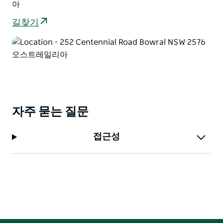
아
길찾기
자주 묻는 질문
접근성