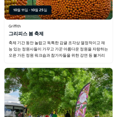
10월 11일
-
10월 25일
Griffith
그리피스 봄 축제
축제 기간 동안 놀랍고 독특한 감귤 조각상 열정적이고 재
능 있는 정원사들이 가꾸고 가꾼 아름다운 정원을 자랑하는
오픈 가든 정원 워크숍과 참가자들을 위한 강연 등 볼거리
와 체험거리가 풍성합니다. 정원 버스 투어를 이용하면…