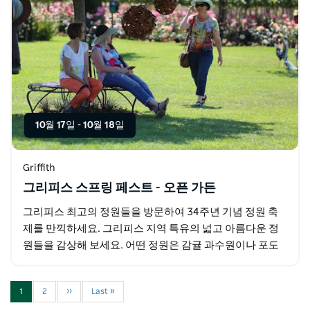
10월 17일
-
10월 18일
Griffith
그리피스 스프링 페스트 - 오픈 가든
그리피스 최고의 정원들을 방문하여 34주년 기념 정원 축
제를 만끽하세요. 그리피스 지역 특유의 넓고 아름다운 정
원들을 감상해 보세요. 어떤 정원은 감귤 과수원이나 포도
밭 사이에 자리하고 있고 또 어떤 정원은 도심 가까이에…
1
2
››
Last »