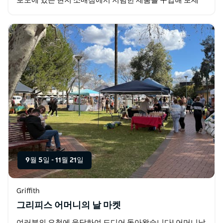
보도에 있는 현지 소매점에서 저렴한 제품을 구입해 보세
요.
9월 5일
-
11월 21일
Griffith
그리피스 어머니의 날 마켓
여러분의 요청에 응답하여 드디어 돌아왔습니다! 어머니날