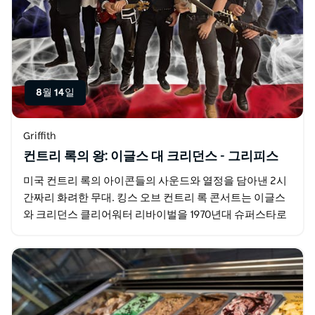
8월 14일
Griffith
컨트리 록의 왕: 이글스 대 크리던스 - 그리피스
미국 컨트리 록의 아이콘들의 사운드와 열정을 담아낸 2시
간짜리 화려한 무대. 킹스 오브 컨트리 록 콘서트는 이글스
와 크리던스 클리어워터 리바이벌을 1970년대 슈퍼스타로
만들어준 시대를 초월한 로큰롤 명곡들을 모두…