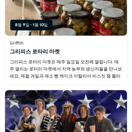
8월 9일
-
1월 10일
Griffith
그리피스 로타리 마켓
그리피스 로터리 마켓은 매주 일요일 오전에 열립니다. 매
주 열리는 로터리 마켓에서 지역 농부와 생산자들을 만나보
세요. 제철 과일과 채소 빵 케이크 이탈리아 비스킷 잼 렐리
시 올리브 오일 계란 꿀 식물 등 다양한 상품을…