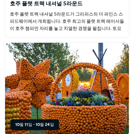
호주 플랫 트랙 내셔널 5라운드
호주 플랫 트랙 내셔널 5라운드가 그리피스의 더 파인스 스
피드웨이에서 개최됩니다. 호주 최고의 플랫 트랙 레이서들
이 호주 챔피언 자리를 놓고 치열한 경쟁을 펼칩니다. 토요
일 경기는 독특한 오일 처리된 흙 트랙에서 낮부터…
10월 11일
-
10월 24일