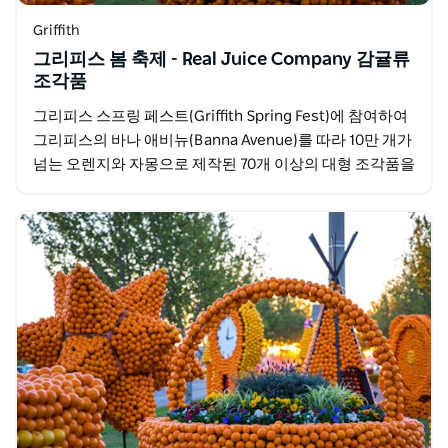
Griffith
그리피스 봄 축제 - Real Juice Company 감귤류
조각품
그리피스 스프링 페스트(Griffith Spring Fest)에 참여하여
그리피스의 바나 애비뉴(Banna Avenue)를 따라 10만 개가
넘는 오렌지와 자몽으로 제작된 70개 이상의 대형 조각품을
감상하세요. 800명이…