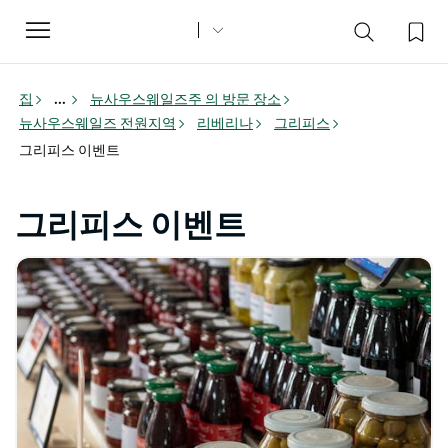
Toggle
navigation
집
...
뉴사우스웨일즈주 의 방문 장소
뉴사우스웨일즈 전원지역
리베리나
그리피스
그리피스 이벤트
그리피스 이벤트