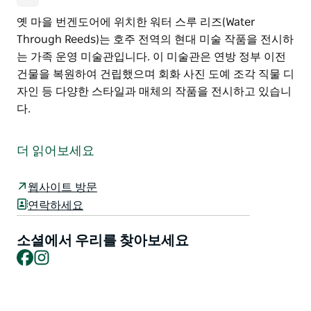
옛 마을 번겐도어에 위치한 워터 스루 리즈(Water
Through Reeds)는 호주 전역의 현대 미술 작품을 전시하
는 가족 운영 미술관입니다. 이 미술관은 연방 정부 이전
건물을 복원하여 건립했으며 회화 사진 도예 조각 직물 디
자인 등 다양한 스타일과 매체의 작품을 전시하고 있습니
다.
옛 마을 번겐도어에 위치한 워터 스루 리즈(Water
Through Reeds)는 호주 전역의 현대 미술 작품을 전시하
더 읽어보세요
는 가족 운영 미술관입니다.
이 미술관은 연방 정부 이전 건물을 복원하여 건립했으며
웹사이트 방문
회화 사진 도예 조각 직물 디자인 등 다양한 스타일과 매
연락하세요
체의 작품을 전시하고 있습니다.
소셜에서 우리를 찾아보세요
Facebook
Instagram