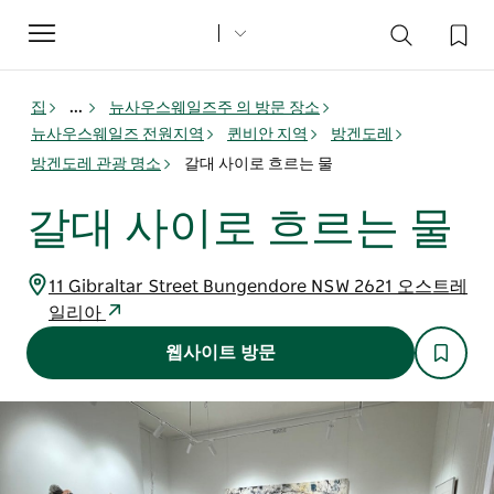
Toggle
navigation
집
...
뉴사우스웨일즈주 의 방문 장소
뉴사우스웨일즈 전원지역
퀸비안 지역
방겐도레
방겐도레 관광 명소
갈대 사이로 흐르는 물
갈대 사이로 흐르는 물
11 Gibraltar Street Bungendore NSW 2621 오스트레
일리아
웹사이트 방문