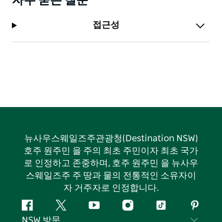
자주 묻는 질문
접근성
뉴사우스웨일즈주관광청(Destination NSW)
호주 원주민 을 주의 최초 주민이자 최초 국가
로 인정하고 존중하며, 호주 원주민 을 뉴사우
스웨일즈주 주 땅과 물의 전통적인 소유자이
자 거주자로 인정합니다.
페
지
유
인
틱
핀
NSW 방문