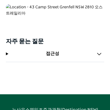
자주 묻는 질문
접근성
뉴사우스웨일즈주관광청(Destination NSW)