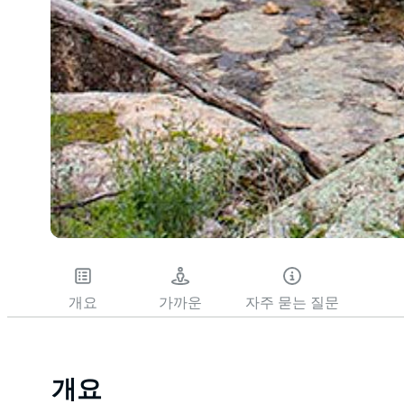
개요
가까운
자주 묻는 질문
개요