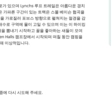
은 산책로가 있으며 Lynchs 루프 트레일은 아름다운 경치
은 가파른 구간이 있는 트랙은 스몰 베이슨 협곡을
을 가로질러 포브스 방향으로 펼쳐지는 절경을 감
일부 배수로 구역에 물이 고일 수 있으며 이는 이 하이킹
색을 뽐내기 시작하고 꿀을 좋아하는 새들이 모여
n Halls 캠프장에서 시작되며 며칠 동안 캠핑을
 때 이상적입니다.
은 산책로가 있으며 Lynchs 루프 트레일은 아름다운 경치
은 가파른 구간이 있는 트랙은 스몰 베이슨 협곡을
을 가로질러 포브스 방향으로 펼쳐지는 절경을 감
 물이 고일 수 있으며 이는 이 하이킹 트랙의 자연미를
하고 꿀을 좋아하는 새들이 모여들기 시작하면서
중에 다시 시도해 주세요.
캠핑을 하거나 피크닉을 즐기거나 1~2시간 동안 공원