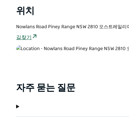
위치
Nowlans Road Piney Range NSW 2810 오스트레일리
길찾기
자주 묻는 질문