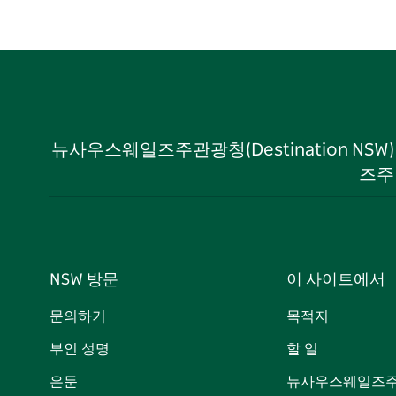
뉴사우스웨일즈주관광청(Destination NS
즈주
NSW 방문
이 사이트에서
문의하기
목적지
부인 성명
할 일
은둔
뉴사우스웨일즈주