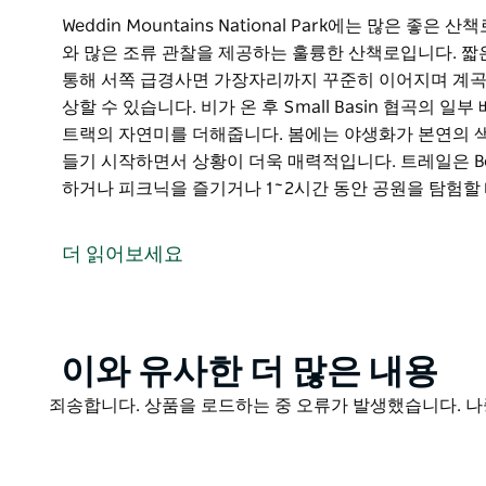
Weddin Mountains National Park에는 많은 좋
와 많은 조류 관찰을 제공하는 훌륭한 산책로입니다. 짧
통해 서쪽 급경사면 가장자리까지 꾸준히 이어지며 계곡
상할 수 있습니다. 비가 온 후 Small Basin 협곡의 
트랙의 자연미를 더해줍니다. 봄에는 야생화가 본연의 
들기 시작하면서 상황이 더욱 매력적입니다. 트레일은 Be
하거나 피크닉을 즐기거나 1~2시간 동안 공원을 탐험할
Weddin Mountains National Park에는 많은 좋
와 많은 조류 관찰을 제공하는 훌륭한 산책로입니다. 짧
더 읽어보세요
통해 서쪽 급경사면 가장자리까지 꾸준히 이어지며 계곡
상할 수 있습니다.
비가 온 후 Small Basin 협곡의 일부 배수로 구역에
더해줍니다. 봄에는 야생화가 본연의 색을 뽐내기 시작
Product
이와 유사한 더 많은 내용
상황이 더욱 매력적입니다.
List
Product
죄송합니다. 상품을 로드하는 중 오류가 발생했습니다. 나
트레일은 Ben Halls 캠프장에서 시작되며 며칠 동안 
List
을 탐험할 때 이상적입니다.