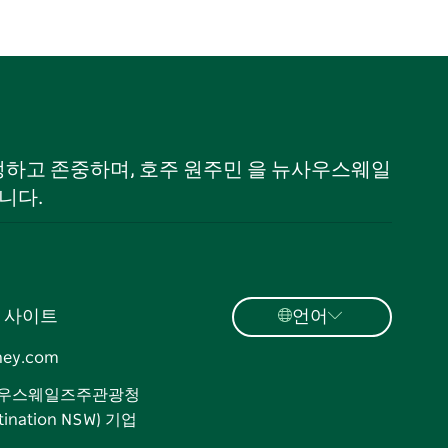
 인정하고 존중하며, 호주 원주민 을 뉴사우스웨일
니다.
 사이트
언어
ney.com
우스웨일즈주관광청
tination NSW) 기업