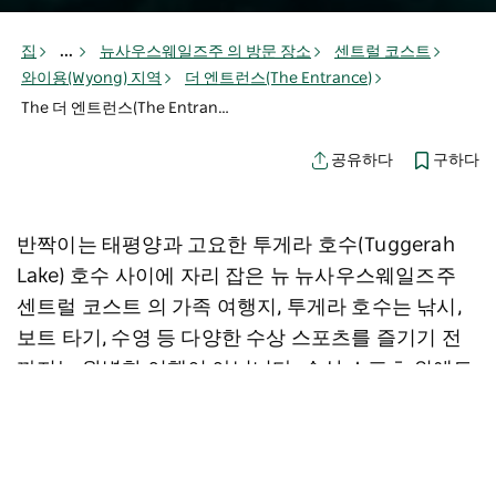
집
...
뉴사우스웨일즈주 의 방문 장소
센트럴 코스트
와이용(Wyong) 지역
더 엔트런스(The Entrance)
The 더 엔트런스(The Entrance) 에서 할 일
구하다
공유하다
반짝이는 태평양과 고요한 투게라 호수(Tuggerah
Lake) 호수 사이에 자리 잡은 뉴 뉴사우스웨일즈주
센트럴 코스트 의 가족 여행지, 투게라 호수는 낚시,
보트 타기, 수영 등 다양한 수상 스포츠를 즐기기 전
까지는 완벽한 여행이 아닙니다. 수상 스포츠 외에도
훌륭한 맛집, 쇼핑, 아름다운 공원을 만나보세요.