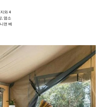
지와 4
, 염소
아니면 베