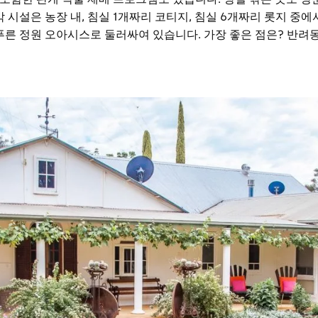
 시설은 농장 내, 침실 1개짜리 코티지, 침실 6개짜리 롯지 중에
푸른 정원 오아시스로 둘러싸여 있습니다. 가장 좋은 점은? 반려