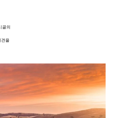
 시골의
반려견을