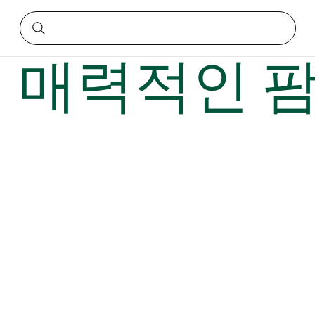
6곳
 매력적인 팜