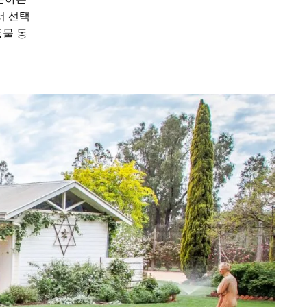
서 선택
동물 동