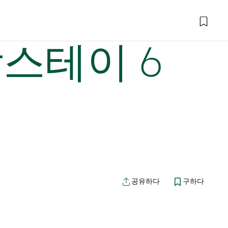
스테이 6
공유하다
구하다