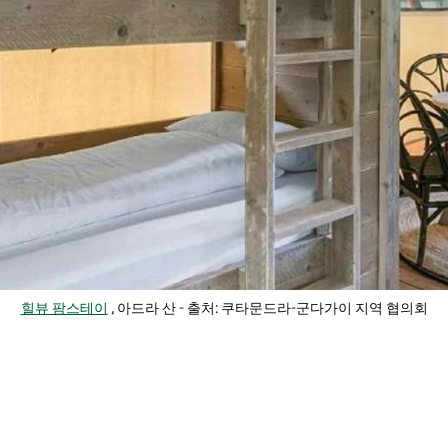
힐뷰 팜스테이
, 아드라 산 - 출처: 쿠타문드라-군다가이 지역 협의회