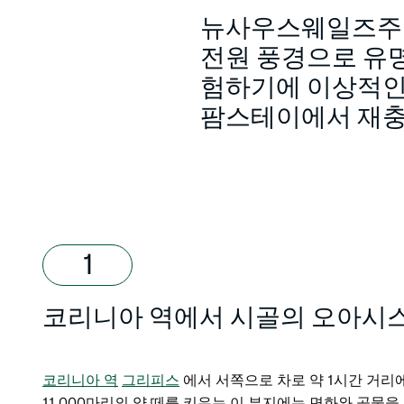
뉴사우스웨일즈주 
전원 풍경으로 유명
험하기에 이상적인
팜스테이에서 재충
코리니아 역에서 시골의 오아시
코리니아 역
그리피스
에서 서쪽으로 차로 약 1시간 거리
11,000마리의 양 떼를 키우는 이 부지에는 면화와 곡물