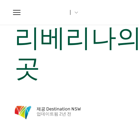
Toggle
navigation
집
뉴사우스웨일즈주 기사
리베리나의 매력적인 팜스테이 
리베리나의
곳
제공 Destination NSW
업데이트됨 2년 전