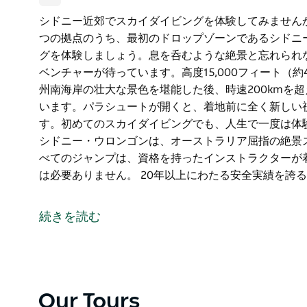
シドニー近郊でスカイダイビングを体験してみません
つの拠点のうち、最初のドロップゾーンであるシドニ
グを体験しましょう。息を呑むような絶景と忘れられ
ベンチャーが待っています。高度15,000フィート（約
州南海岸の壮大な景色を堪能した後、時速200kmを
います。パラシュートが開くと、着地前に全く新しい
す。初めてのスカイダイビングでも、人生で一度は体
シドニー・ウロンゴンは、オーストラリア屈指の絶景
べてのジャンプは、資格を持ったインストラクターが
は必要ありません。 20年以上にわたる安全実績を誇る
シドニー近郊でスカイダイビングを体験してみません
つの拠点のうち、最初のドロップゾーンであるシドニ
続きを読む
グを体験しましょう。息を呑むような絶景と忘れられ
ベンチャーが待っています。高度15,000フィート（約
州南海岸の壮大な景色を堪能した後、時速200kmを
います。パラシュートが開くと、着地前に全く新しい
す。初めてのスカイダイビングでも、人生で一度は体
Our Tours