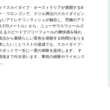
か？スカイダイブ・オーストラリアが展開する8
ー・ウロンゴンで、スリル満点のスカイダイビン
ないアドレナリンラッシュが融合し、究極のアド
4,570メートル）から、ニューサウスウェールズ
超えるスピードでフリーフォールの爽快感を味わ
視点から素晴らしい景色を堪能する時間がありま
験したいことリストの達成でも、スカイダイブ・
スポットで一生に一度の体験を提供します。 す
着地まで付き添います。事前の経験やライセンス
…
か？スカイダイブ・オーストラリアが展開する8
ー・ウロンゴンで、スリル満点のスカイダイビン
ないアドレナリンラッシュが融合し、究極のアド
4,570メートル）から、ニューサウスウェールズ
超えるスピードでフリーフォールの爽快感を味わ
視点から素晴らしい景色を堪能する時間がありま
験したいことリストの達成でも、スカイダイブ・