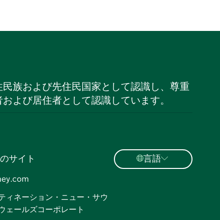
住民族および先住民国家として認識し、尊重
者および居住者として認識しています。
のサイト
言語
ney.com
ティネーション・ニュー・サウ
ウェールズコーポレート