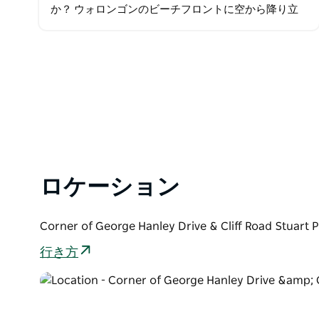
か？ ウォロンゴンのビーチフロントに空から降り立
つ旅に勝るものはありません。冒険は、砂浜から100
メートルのノースウォロンゴンの中心部…
ロケーション
Corner of George Hanley Drive & Cliff Road St
行き方