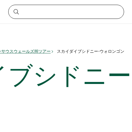
ーサウスウェールズ州ツアー
スカイダイブシドニー-ウォロンゴン
イブシドニー