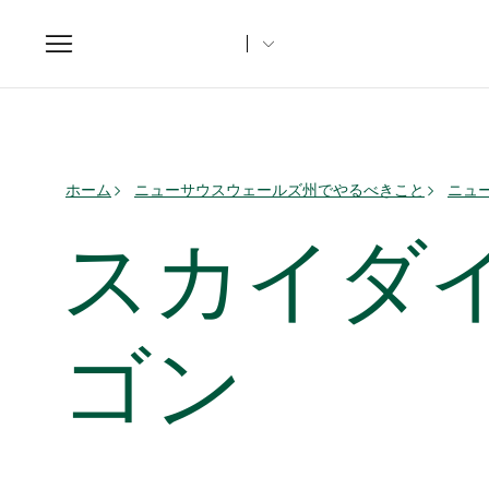
Toggle
navigation
ホーム
ニューサウスウェールズ州でやるべきこと
ニュ
スカイダ
ゴン