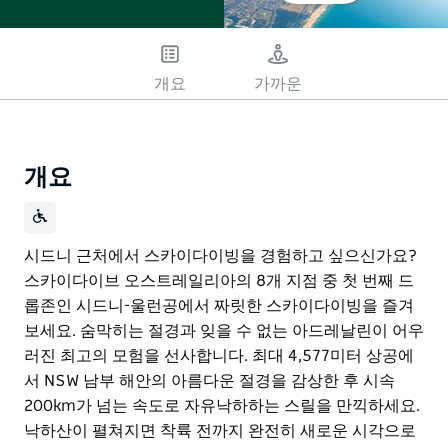
개요
가까운
개요
시드니 근처에서 스카이다이빙을 경험하고 싶으신가요?
스카이다이브 오스트레일리아의 8개 지점 중 첫 번째 드
롭존인 시드니-울런공에서 짜릿한 스카이다이빙을 즐겨
보세요. 숨막히는 절경과 잊을 수 없는 아드레날린이 어우
러진 최고의 모험을 선사합니다. 최대 4,577미터 상공에
서 NSW 남부 해안의 아름다운 절경을 감상한 후 시속
200km가 넘는 속도로 자유낙하하는 스릴을 만끽하세요.
낙하산이 펼쳐지면 착륙 전까지 완전히 새로운 시각으로