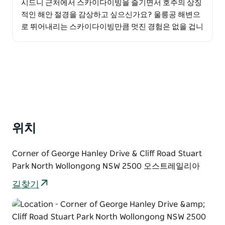
시드니 근처에서 스카이다이빙을 즐기면서 호주의 상징
적인 해안 절경을 감상하고 싶으신가요? 울릉공 해변으
로 뛰어내리는 스카이다이빙만큼 멋진 경험은 없을 겁니
다. 여러분의 모험은 울릉공 북부 중심부, 해변에서 불
과…
위치
Corner of George Hanley Drive & Cliff Road Stuart
Park North Wollongong NSW 2500 오스트레일리아
길찾기