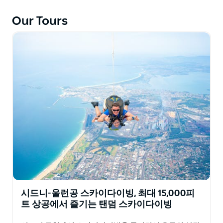
지 못할 경험을 선사합니다.
Our Tours
모든 점프는 자격을 갖춘 전문 강사가 뛰어내림부터 착륙
까지 함께하며 사전 경험이나 자격증은 필요하지 않습니
다.
20년 이상 하늘에서 쌓아온 안전 기록을 자랑하는 호주에
서 가장 경험이 풍부한 스카이다이빙 업체 중 하나입니다.
국내 최대 규모의 스카이다이빙 드롭존 네트워크의 일부
이며 모든 드롭존은 동일한 엄격한 안전 및 교육 기준을
준수합니다.
처음 스카이다이빙을 경험하는 분 커플 단체 기념일 축하
등 누구에게나 적합하며 기본적인 안전 요건 외에는 체력
테스트나 나이 제한이 없습니다.
스카이다이빙 모험의 모든 잊지 못할 순간을 담을 수 있는
사진 및 비디오 패키지도 이용 가능합니다.
시드니-울런공 스카이다이빙, 최대 15,000피
트 상공에서 즐기는 탠덤 스카이다이빙