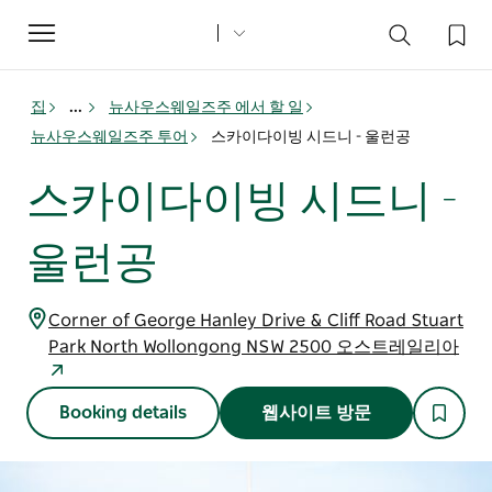
Toggle
navigation
집
...
뉴사우스웨일즈주 에서 할 일
뉴사우스웨일즈주 투어
스카이다이빙 시드니 - 울런공
스카이다이빙 시드니 -
울런공
Corner of George Hanley Drive & Cliff Road Stuart
Park North Wollongong NSW 2500 오스트레일리아
Booking details
웹사이트 방문